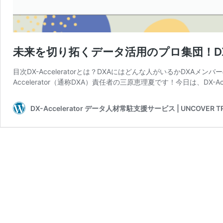
未来を切り拓くデータ活用のプロ集団！DX-A
目次DX-Acceleratorとは？DXAにはどんな人がいるかDXA
Accelerator（通称DXA）責任者の三原恵理夏です！今日は、DX-Ac
DX-Accelerator データ人材常駐支援サービス | UNCOVER T