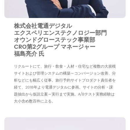
株式会社電通デジタル
エクスペリエンステクノロジー部門
オウンドグローステック事業部
CRO第2グループ マネージャー
福島亮介 氏
リクルートにて、旅行・飲食・人材・住宅など複数の大規模
サイトおよび管理システムの構築～コンバージョン改善、分
析などにも幅広く従事。旅行予約サイトプロダクト責任者を
経て、2018年より電通デジタルに参画。サイトの分析・課
題抽出から仮説立案～実行まで実施。A/Bテスト実務経験は
大小含め数百件に上る。