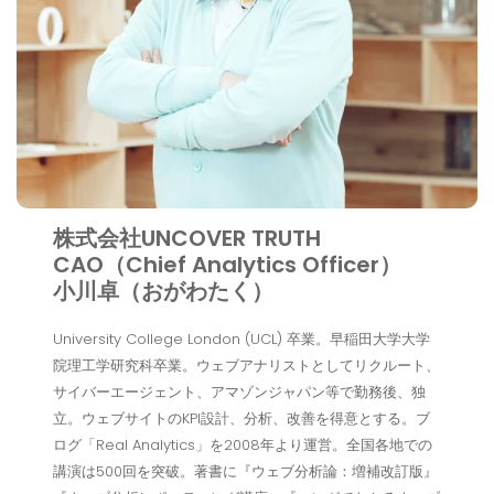
株式会社UNCOVER TRUTH
CAO（Chief Analytics Officer）
小川卓（おがわたく）
University College London (UCL) 卒業。早稲田大学大学
院理工学研究科卒業。ウェブアナリストとしてリクルート、
サイバーエージェント、アマゾンジャパン等で勤務後、独
立。ウェブサイトのKPI設計、分析、改善を得意とする。ブ
ログ「Real Analytics」を2008年より運営。全国各地での
講演は500回を突破。著書に『ウェブ分析論：増補改訂版』