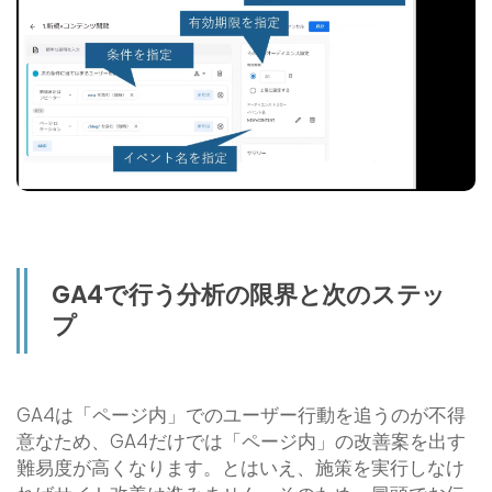
GA4で行う分析の限界と次のステッ
プ
GA4は「ページ内」でのユーザー行動を追うのが不得
意なため、GA4だけでは「ページ内」の改善案を出す
難易度が高くなります。とはいえ、施策を実行しなけ