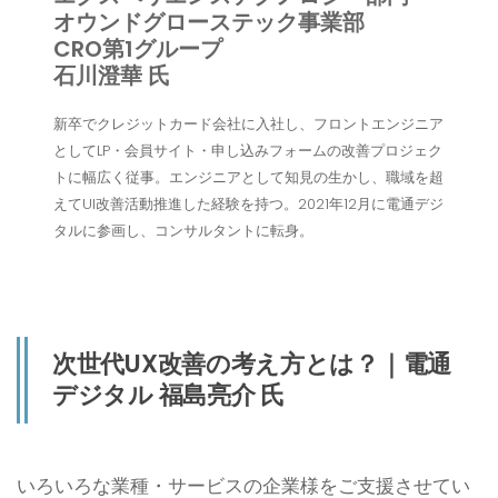
オウンドグローステック事業部
CRO第1グループ
石川澄華 氏
新卒でクレジットカード会社に入社し、フロントエンジニア
としてLP・会員サイト・申し込みフォームの改善プロジェク
トに幅広く従事。エンジニアとして知見の生かし、職域を超
えてUI改善活動推進した経験を持つ。2021年12月に電通デジ
タルに参画し、コンサルタントに転身。
次世代UX改善の考え方とは？｜電通
デジタル 福島亮介 氏
いろいろな業種・サービスの企業様をご支援させてい