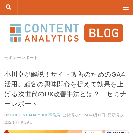
コンテンツへスキップ
セミナーレポート
小川卓が解説！サイト改善のためのGA4
活用。顧客の興味関心を捉えて効果を上
げる次世代のUX改善手法とは？｜セミナ
ーレポート
BY
CONTENT ANALYTICS事務局
· 公開済み
2024年1月19日
· 更新済み
2024年11月29日