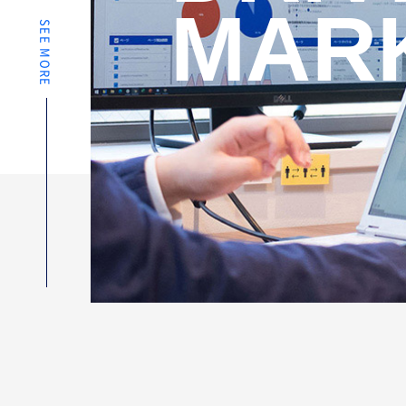
MAR
SEE MORE