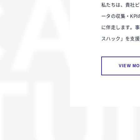
CA
私たちは、貴社ビ
ータの収集・KP
に伴走します。事
スハック」を支援
TU
VIEW M