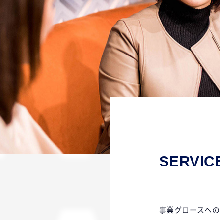
RV
SERVIC
事業グロースへの