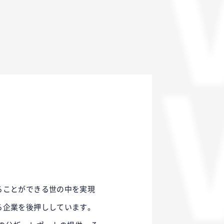
ることができる世の中を実現
る企業を後押ししています。