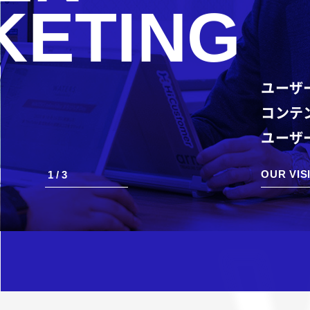
KETING
ユーザ
コンテ
ユーザ
3
OUR VIS
2
3
1