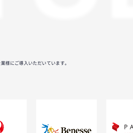
E
る企業様にご導入いただいています。