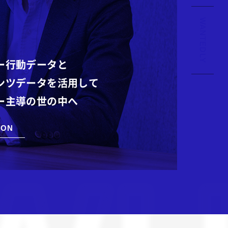
WANTEDLY
ー行動データと
ンツデータを活用して
ー主導の世の中へ
ION