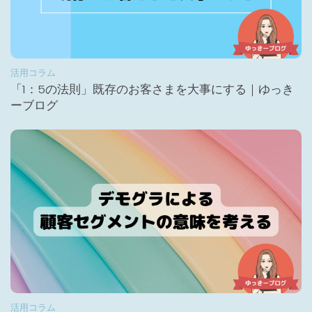
活用コラム
「1：5の法則」既存のお客さまを大事にする｜ゆっき
ーブログ
活用コラム