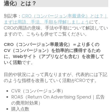
適化）とは？
別記事：
CRO（コンバージョン率最適化）とは？｜
まずは用語、手法、手順を理解しましょう
にて、
CROの用語の意味、手法や手順について解説してい
ますので、こちらも併せてご覧ください。
CRO（コンバージョン率最適化）＝より多くの
CV（コンバージョン）を効率的に獲得するため
に、Webサイト（アプリなども含む）を改善して
いく活動
です。
目的や状況によって異なりますが、代表的には下記
のような指標を改善していく活動がCROです。
CVR（コンバージョン率）
ROAS（Return On Advertising Spend｜広告
の費用対効果）
購入点数