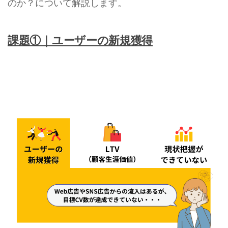
のか？について解説します。
課題①｜ユーザーの新規獲得