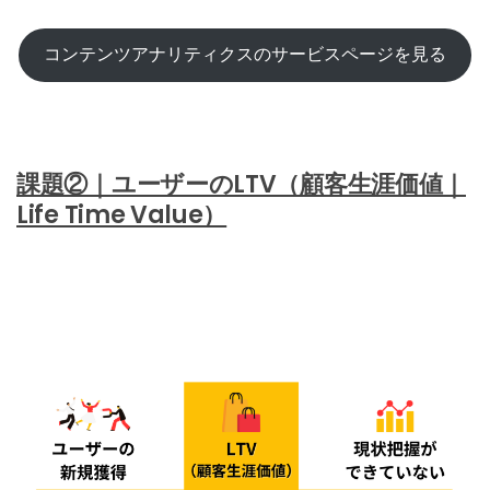
コンテンツアナリティクスのサービスページを見る
課題②｜ユーザーのLTV（顧客生涯価値｜
Life Time Value）