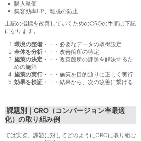
購入単価
集客効率UP、離脱の防止
上記の指標を改善していくためのCROの手順は下記
になります。
環境の整備
・・・必要なデータの取得設定
全体を分析
・・・改善箇所の特定
施策の決定
・・・改善箇所の課題を解決するた
めの施策
施策の実行
・・・施策を目的通りに正しく実行
効果を検証
・・・結果から、次の改善に繋げる
課題別｜CRO（コンバージョン率最適
化）の取り組み例
では実際、課題に対してどのようにCROに取り組む