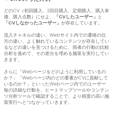
どのCV（初回購入、2回目購入、定期購入、購入単
価、購入点数）にせよ、
「CVしたユーザー」
と
「CVしなかったユーザー」
が存在しています。
流入チャネルの違い、Webサイト内での遷移の仕
方の違い、よく触れているコンテンツが存在してい
るなどの違いを見つけるために、両者の行動の比較
分析を進めて、その差分を埋める施策を実行してい
きます。
さらに「Webページをどのように利用しているの
か？」「Webページ内のどの要素がCVに貢献して
いるのか？」といったWebページ内でのユーザー
毎の詳細な行動を、ヒートマップツールやコンテン
ツ分析ツールで確認することで、より精度の高い施
策実行へとつながっていきます。