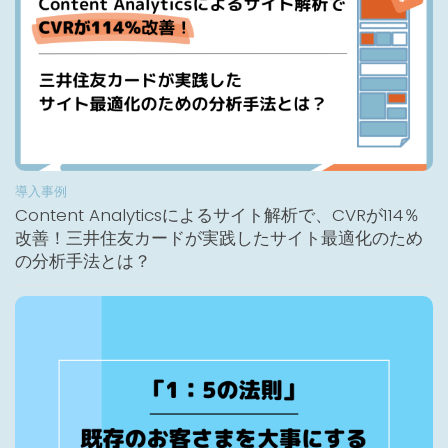
導入事例
Content Analyticsによるサイト解析で、CVRが114％
改善！三井住友カードが実践したサイト最適化のため
の分析手法とは？