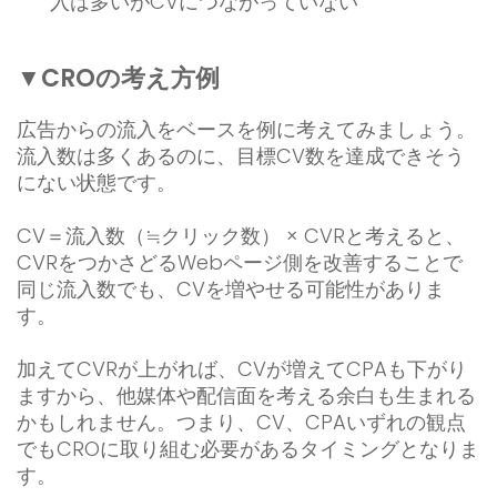
入は多いがCVにつながっていない
▼CROの考え方例
広告からの流入をベースを例に考えてみましょう。
流入数は多くあるのに、目標CV数を達成できそう
にない状態です。
CV＝流入数（≒クリック数） × CVRと考えると、
CVRをつかさどるWebページ側を改善することで
同じ流入数でも、CVを増やせる可能性がありま
す。
加えてCVRが上がれば、CVが増えてCPAも下がり
ますから、他媒体や配信面を考える余白も生まれる
かもしれません。つまり、CV、CPAいずれの観点
でもCROに取り組む必要があるタイミングとなりま
す。