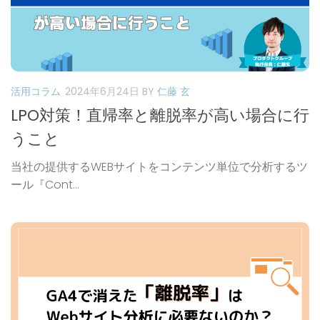
活用コラム
2024年6月24日
BY
仁藤 玄
LPO対策！直帰率と離脱率が高い場合に行
うこと
当社の提供するWEBサイトをコンテンツ単位で分析するツ
ール『Cont...