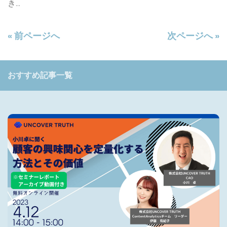
き...
« 前ページへ
次ページへ »
おすすめ記事一覧