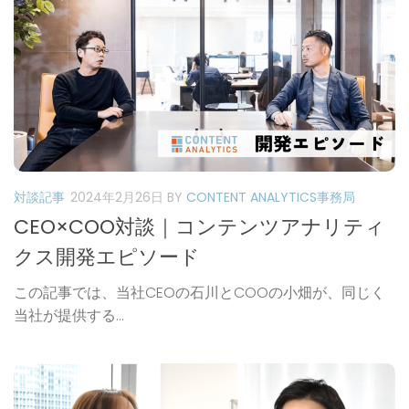
対談記事
2024年2月26日
BY
CONTENT ANALYTICS事務局
CEO×COO対談｜コンテンツアナリティ
クス開発エピソード
この記事では、当社CEOの石川とCOOの小畑が、同じく
当社が提供する...