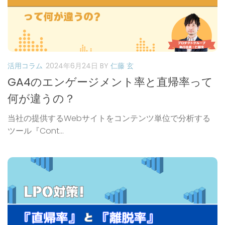
活用コラム
2024年6月24日
BY
仁藤 玄
GA4のエンゲージメント率と直帰率って
何が違うの？
当社の提供するWebサイトをコンテンツ単位で分析する
ツール『Cont...