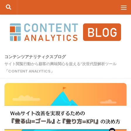
コンテンツへスキップ
コンテンツアナリティクスブログ
サイト閲覧行動から顧客の興味関心を捉える“次世代型解析ツール
「CONTENT ANALYTICS」