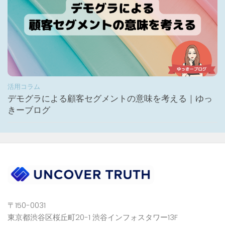
活用コラム
デモグラによる顧客セグメントの意味を考える｜ゆっ
きーブログ
〒150-0031
東京都渋谷区桜丘町20-1 渋谷インフォスタワー13F