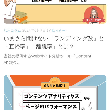
活用コラム
2024年6月7日
BY
ゆっきー
いまさら聞けない「ランディング数」と
「直帰率」「離脱率」とは？
当社の提供するWebサイト分析ツール『Content
Analyti...