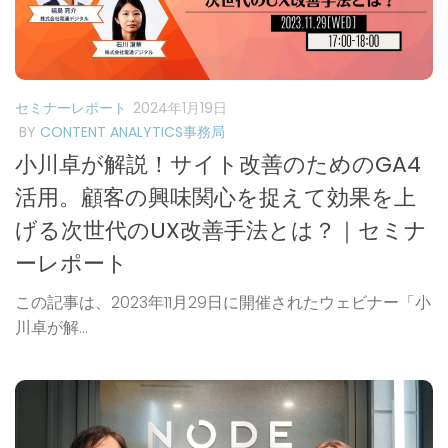
セミナーレポート
2024年1月19日
BY
CONTENT ANALYTICS事務局
小川卓が解説！サイト改善のためのGA4
活用。顧客の興味関心を捉えて効果を上
げる次世代のUX改善手法とは？｜セミナ
ーレポート
この記事は、2023年11月29日に開催されたウェビナー「小
川卓が解...