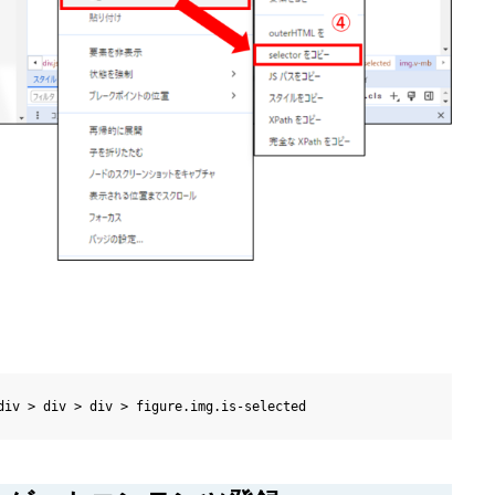
div > div > div > figure.img.is-selected