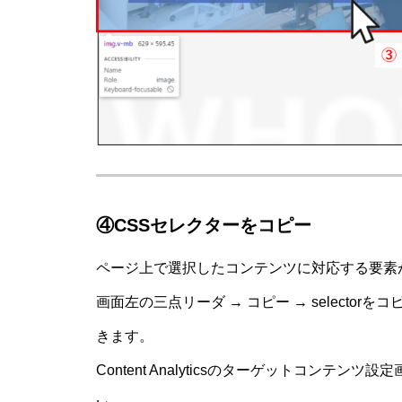
④CSSセレクターをコピー
ページ上で選択したコンテンツに対応する要素
画面左の三点リーダ → コピー → selecto
きます。
Content Analyticsのターゲットコン