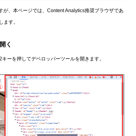
ページでは、Content Analytics推奨ブラウザであ
介します。
開く
12キーを押してデベロッパーツールを開きます。