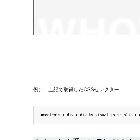
例） 上記で取得したCSSセレクター
#contents > div > div.kv-visual.js-sc-slip > 