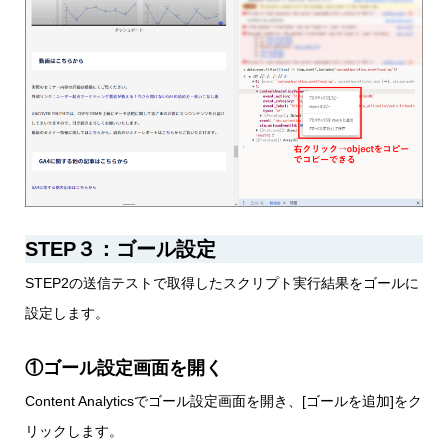
STEP３：ゴール設定
STEP2の送信テストで取得したスクリプト実行結果をゴールに
設定します。
①ゴール設定画面を開く
Content Analyticsでゴール設定画面を開き、[ゴールを追加]をク
リックします。