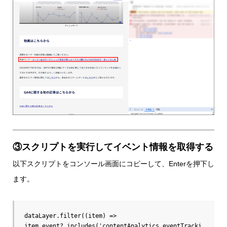
③スクリプトを実行してイベント情報を取得する
以下スクリプトをコンソール画面にコピーして、Enterを押下し
ます。
dataLayer.filter((item) => 
item.event?.includes('contentAnalytics.eventTracki