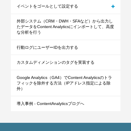
イベントをゴールとして設定する
パターンC：テキスト系ボタンのクリックイベン
トをゴールとして設定する
外部システム（CRM・DWH・SFAなど）から出力し
記事の読了をゴールとして設定する
たデータをContent Analyticsにインポートして、高度
な分析を行う
行動ログにユーザーIDを出力する
カスタムディメンションのタグを実装する
Google Analytics（GA4）でContent Analyticsのトラ
フィックを除外する方法（IPアドレス指定による除
外）
導入事例 - ContentAnalyticsブログへ