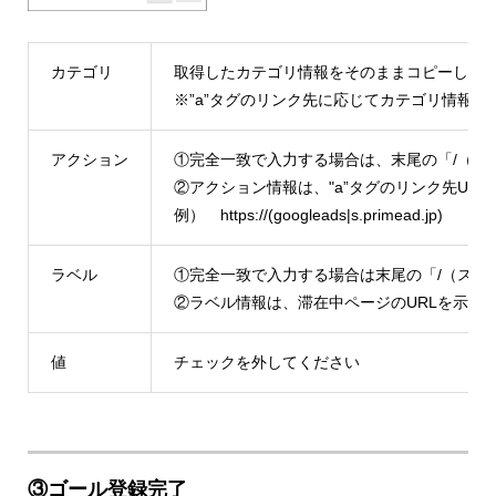
カテゴリ
取得したカテゴリ情報をそのままコピーして
※”a”タグのリンク先に応じてカテゴリ情報
アクション
①完全一致で入力する場合は、末尾の「/（ス
②アクション情報は、"a”タグのリンク先U
例） https://(googleads|s.primead.jp)
ラベル
①完全一致で入力する場合は末尾の「/（スラ
②ラベル情報は、滞在中ページのURLを示し
値
チェックを外してください
③ゴール登録完了