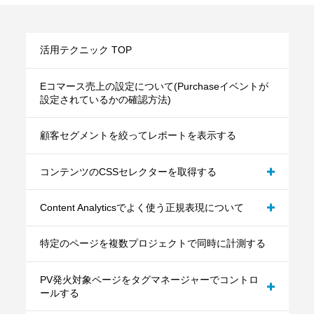
活用テクニック TOP
Eコマース売上の設定について(Purchaseイベントが
設定されているかの確認方法)
顧客セグメントを絞ってレポートを表示する
コンテンツのCSSセレクターを取得する
Content Analyticsでよく使う正規表現について
パターンＡ：JavaScriptを記述して任意のカスタ
ムイベントをゴールとして設定する
特定のページを複数プロジェクトで同時に計測する
パターンB：外部リンクのクリックイベントをゴ
ールとして設定する
PV発火対象ページをタグマネージャーでコントロ
ールする