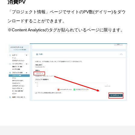
消費PV
「プロジェクト情報」ページでサイトのPV数(デイリー)をダウ
ンロードすることができます。
※Content Analyticsのタグが貼られているページに限ります。