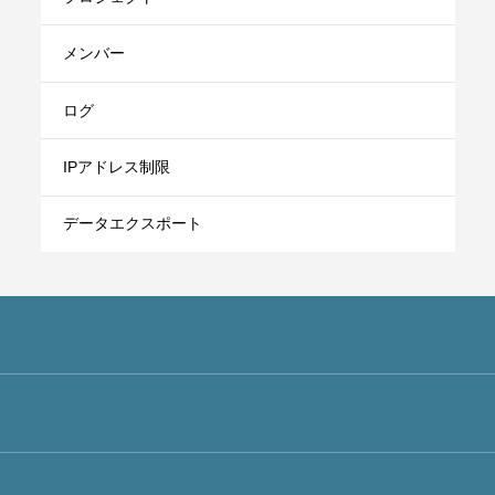
クロスドメイン
カスタムディメンション
メンバー
クエリパラメータ
ログ
PC・Mobile振り分け
メンバー
IPアドレス制限
データエクスポート