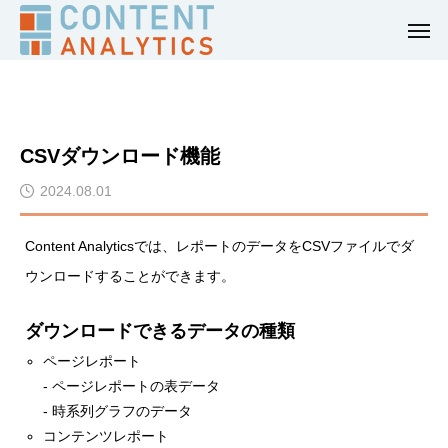
CSVダウンロード機能
2024.08.01
Content Analyticsでは、レポートのデータをCSVファイルでダ
ウンロードすることができます。
ダウンロードできるデータの種類
ページレポート
- ページレポートの表データ
- 時系列グラフのデータ
コンテンツレポート