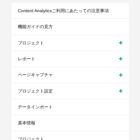
Content Analyticsご利用にあたっての注意事項
機能ガイドの見方
プロジェクト
レポート
プロジェクト切り替え
プロジェクト作成
ページキャプチャ
ページレポート
コンテンツレポート
プロジェクト設定
自動クローラー設定
ターゲットコンテンツ
キャプチャ履歴
データインポート
コンテンツ名登録
プロジェクト情報
フィルタ
ゴール
基本情報
カスタムディメンションレポート
IPアドレスフィルター
プロジェクト
CSVダウンロード機能