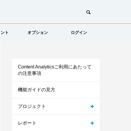
メント
オプション
ログイン
Content Analyticsご利用にあたって
の注意事項
機能ガイドの見方
プロジェクト
レポート
プロジェクト切り替え