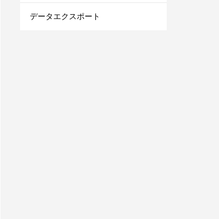
データエクスポート