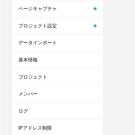
プロジェクト作成
ページキャプチャ
ページレポート
コンテンツレポート
プロジェクト設定
自動クローラー設定
ターゲットコンテンツ
キャプチャ履歴
コンテンツ名登録
データインポート
プロジェクト情報
フィルタ
ゴール
基本情報
カスタムディメンションレポー
IPアドレスフィルター
ト
クロスドメイン
プロジェクト
CSVダウンロード機能
カスタムディメンション
メンバー
クエリパラメータ
PC・Mobile振り分け
ログ
メンバー
IPアドレス制限