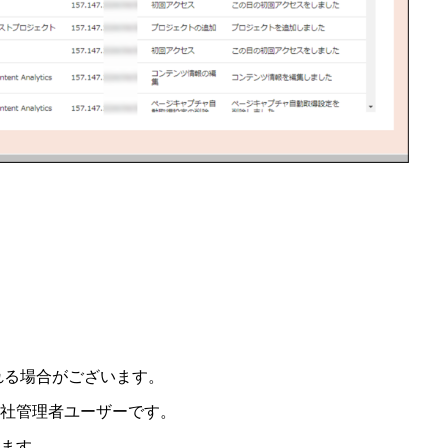
される場合がございます。
icsの弊社管理者ユーザーです。
ます。