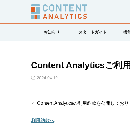
お知らせ
スタートガイド
機
Content Analyti
2024.04.19
Content Analyticsの利用約款を公開
利用約款へ