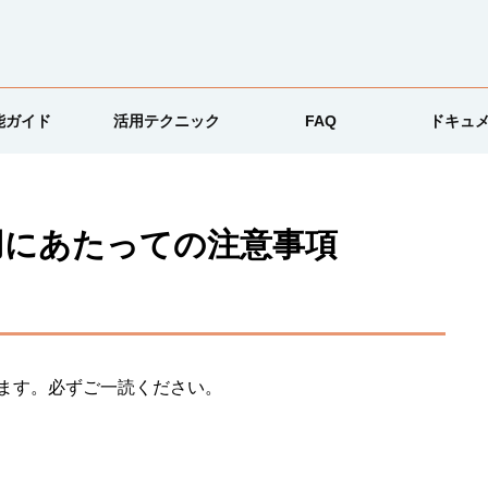
能ガイド
活用テクニック
FAQ
ドキュ
csご利用にあたっての注意事項
しております。必ずご一読ください。