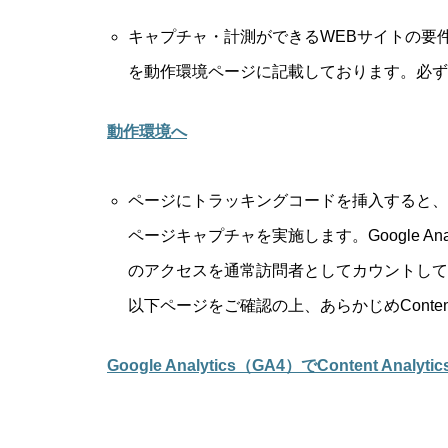
キャプチャ・計測ができるWEBサイトの要件と、C
を動作環境ページに記載しております。必ず
動作環境へ
ページにトラッキングコードを挿入すると、Cont
ページキャプチャを実施します。Google A
のアクセスを通常訪問者としてカウントして
以下ページをご確認の上、あらかじめContent
Google Analytics（GA4）でContent A