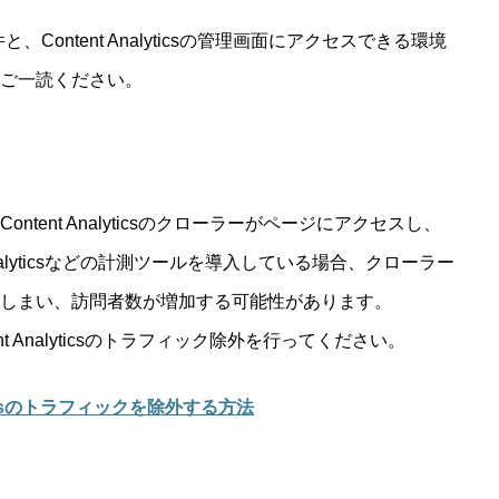
ontent Analyticsの管理画面にアクセスできる環境
ご一読ください。
ent Analyticsのクローラーがページにアクセスし、
nalyticsなどの計測ツールを導入している場合、クローラー
しまい、訪問者数が増加する可能性があります。
 Analyticsのトラフィック除外を行ってください。
nalyticsのトラフィックを除外する方法