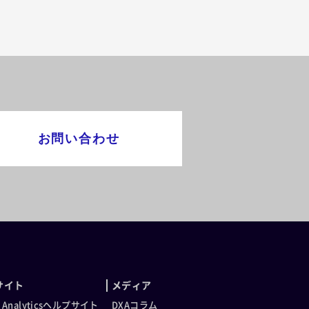
お問い合わせ
サイト
メディア
t Analyticsヘルプサイト
DXAコラム