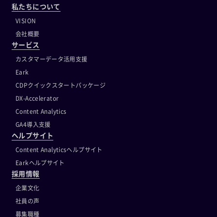
私たちについて
VISION
会社概要
サービス
カスタマーデータ活用支援
Eark
CDPクイックスタートパッケージ
DX-Accelerator
Content Analytics
GA4導入支援
ヘルプサイト
Content Analyticsヘルプサイト
Earkヘルプサイト
採用情報
企業文化
社員の声
募集職種