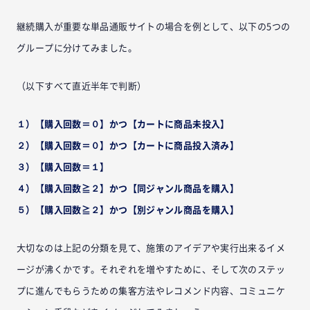
継続購入が重要な単品通販サイトの場合を例として、以下の5つの
グループに分けてみました。
（以下すべて直近半年で判断）
１）【購入回数＝０】かつ【カートに商品未投入】
２）【購入回数＝０】かつ【カートに商品投入済み】
３）【購入回数＝１】
４）【購入回数≧２】かつ【同ジャンル商品を購入】
５）【購入回数≧２】かつ【別ジャンル商品を購入】
大切なのは上記の分類を見て、施策のアイデアや実行出来るイメ
ージが沸くかです。それぞれを増やすために、そして次のステッ
プに進んでもらうための集客方法やレコメンド内容、コミュニケ