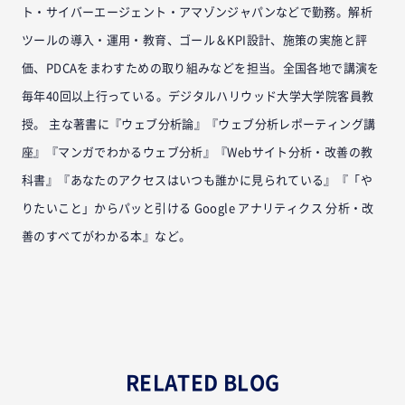
ト・サイバーエージェント・アマゾンジャパンなどで勤務。解析
ツールの導入・運用・教育、ゴール＆KPI設計、施策の実施と評
価、PDCAをまわすための取り組みなどを担当。全国各地で講演を
毎年40回以上行っている。デジタルハリウッド大学大学院客員教
授。 主な著書に『ウェブ分析論』『ウェブ分析レポーティング講
座』『マンガでわかるウェブ分析』『Webサイト分析・改善の教
科書』『あなたのアクセスはいつも誰かに見られている』『「や
りたいこと」からパッと引ける Google アナリティクス 分析・改
善のすべてがわかる本』など。
RELATED BLOG