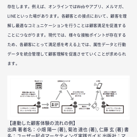
存在します。例えば、オンラインではWebやアプリ、メルマガ、
LINEといった場があります。各顧客との接点において、顧客を理
解し最適なコミュニケーションを行うことは顧客満足を促進する
ことにつながります。現代では、様々な接触ポイントが存在する
ため、各顧客にとって満足感を考える上では、属性データと行動
データを統合管理して顧客理解を促進させていくことが求められ
ます。
【連動した顧客体験の流れの例】
出典 著者名：小畑 陽一 (著), 菊池 達也 (著), 仁藤 玄 (著) 書
名：ユーザー起点マーケティング実践ガイド 出版社：マ