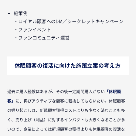
施策例
・ロイヤル顧客へのDM／シークレットキャンペーン
・ファンイベント
・ファンコミュニティ運営
休眠顧客の復活に向けた施策立案の考え方
過去に購入経験はあるが、その後一定期間購入がない
「休眠顧
客」
に、再びアクティブな顧客に転換してもらいたい。休眠顧客
の掘り起こしは、新規顧客獲得コストよりも少なく済むことも多
く、売り上げ（利益）に対するインパクトも大きくなることが多
いので、企業によっては新規顧客の獲得よりも休眠顧客の復活を