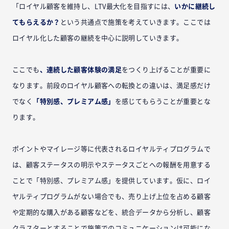
「ロイヤル顧客を維持し、LTV最大化を目指すには、
いかに継続し
てもらえるか？
という共通点で施策を考えていきます。ここでは
ロイヤル化した顧客の継続を中心に説明していきます。
ここでも
、連続した顧客体験の満足
をつくり上げることが重要に
なります。前段のロイヤル顧客への転換との違いは、満足感だけ
でなく
「特別感、プレミアム感」
を感じてもらうことが重要とな
ります。
ポイントやマイレージ等に代表されるロイヤルティプログラムで
は、顧客ステータスの明示やステータスごとへの報酬を用意する
ことで「特別感、プレミアム感」を提供しています。仮に、ロイ
ヤルティプログラムがない場合でも、売り上げ上位を占める顧客
や定期的な購入がある顧客などを、統合データから分析し、顧客
クラスターとすることで施策でのコミュニケーションは可能にな