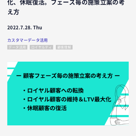
化、休眠復活。フェーズ毎の施策立案の考
え方
2022.7.28. Thu
カスタマーデータ活用
データ活用
ロイヤルティ
顧客理解