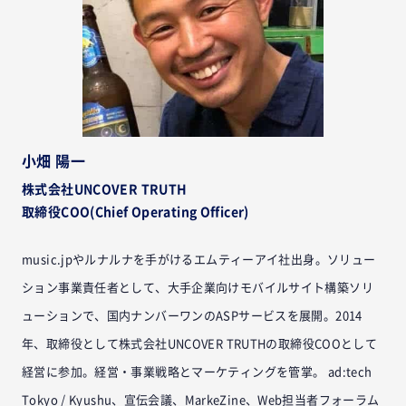
小畑 陽一
株式会社UNCOVER TRUTH
取締役COO(Chief Operating Officer)
music.jpやルナルナを手がけるエムティーアイ社出身。ソリュー
ション事業責任者として、大手企業向けモバイルサイト構築ソリ
ューションで、国内ナンバーワンのASPサービスを展開。2014
年、取締役として株式会社UNCOVER TRUTHの取締役COOとして
経営に参加。経営・事業戦略とマーケティングを管掌。 ad:tech
Tokyo / Kyushu、宣伝会議、MarkeZine、Web担当者フォーラム