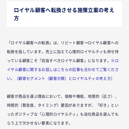
ロイヤル顧客へ転換させる施策立案の考え
方
「ロイヤル顧客への転換」は、リピート顧客→ロイヤル顧客への
転換を指しています。売上に加えて心理的ロイヤルティも併せ持
っている顧客こそ「目指すべきロイヤル顧客」になります。
※ロ
イヤル顧客に関するお話しはこちらの記事も合わせてご覧くださ
い。（顧客セグメント（顧客分類）とロイヤルティの考え方）
顧客が商品を選ぶ理由において、価格や機能、地理的（近さ）、
時間的（緊急度、タイミング）要因がありますが、「好き」とい
ったポジティブな「心理的ロイヤルティ」も自社商品を選んでも
らう上で欠かせない要素になります。