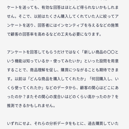
ケートを送っても、有効な回答はほとんど得られないかもしれま
せん。そこで、以前はたくさん購入してくれていた人に絞ってア
ンケートを送り、回答者にはインセンティブを与えるなどの施策
で顧客の回答率を高めるなどの工夫も必要になります。
アンケートを回答してもらうだけではなく「新しい商品の〇〇と
いう機能は知っているか・使ってみたいか」といった設問を用意
することで、商品理解を促し、購買につながることも期待できま
す。以前は「どんな商品を購入してくれたか」「何回購入し、い
くら使ってくれたか」などのデータから、顧客の関心はどこにあ
ったのか？またその関心の度合いはどのくらい高かったのか？を
推測できるかもしれません。
いずれにせよ、それらの分析データをもとに、過去購買していた