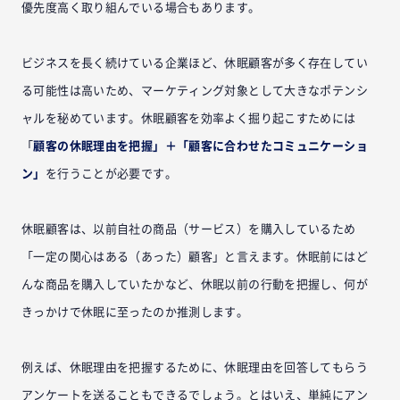
優先度高く取り組んでいる場合もあります。
ビジネスを長く続けている企業ほど、休眠顧客が多く存在してい
る可能性は高いため、マーケティング対象として大きなポテンシ
ャルを秘めています。休眠顧客を効率よく掘り起こすためには
「
顧客の休眠理由を把握」＋「顧客に合わせたコミュニケーショ
ン」
を行うことが必要です。
休眠顧客は、以前自社の商品（サービス）を購入しているため
「一定の関心はある（あった）顧客」と言えます。休眠前にはど
んな商品を購入していたかなど、休眠以前の行動を把握し、何が
きっかけで休眠に至ったのか推測します。
例えば、休眠理由を把握するために、休眠理由を回答してもらう
アンケートを送ることもできるでしょう。とはいえ、単純にアン