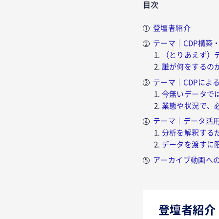
目次
登壇者紹介
テーマ｜CDP構築
（とりあえず）
誰が何をするの
テーマ｜CDPによ
今無いデータで
業態や状況で、
テーマ｜データ活
分析を解釈する
データを渡すに
アーカイブ動画へ
登壇者紹介