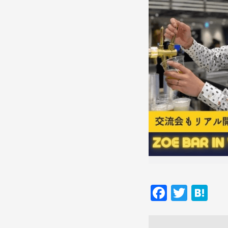
Facebo
Twitt
Ha