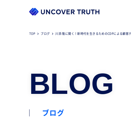
TOP
ブログ
川添 隆に聞く！新時代を生きるためのCDPによる顧客
BLOG
ブログ