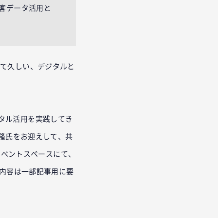
顧客データ活用と
れて久しい、デジタルと
タル活用を実践してき
添隆氏をお迎えして、共
のイベントスペースにて、
の内容は一部記事用に要