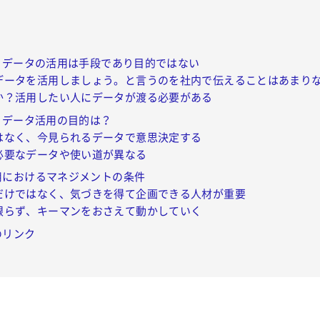
・データの活用は手段であり目的ではない
データを活用しましょう。と言うのを社内で伝えることはあまり
か？活用したい人にデータが渡る必要がある
るデータ活用の目的は？
はなく、今見られるデータで意思決定する
必要なデータや使い道が異なる
用におけるマネジメントの条件
だけではなく、気づきを得て企画できる人材が重要
限らず、キーマンをおさえて動かしていく
のリンク