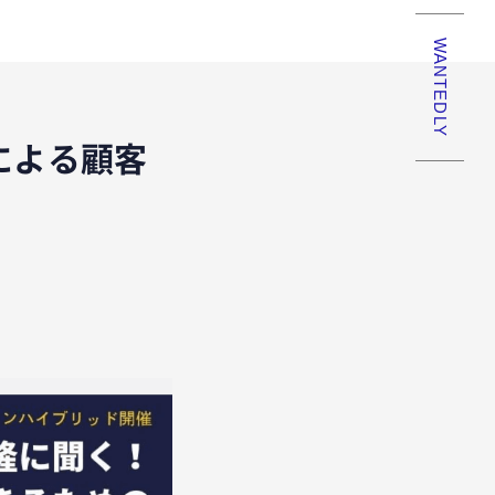
WANTEDLY
による顧客