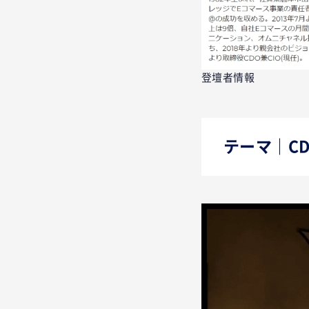
登壇者情報
テーマ｜C