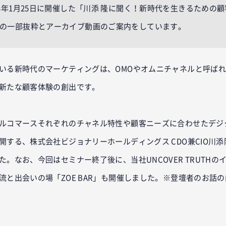
23年1月25日に開催した「川添 隆に聞く！新時代を生きるための
の一部抜粋とアーカイブ動画のご案内をしています。
いる新時代のマーケティングは、OMOやオムニチャネルと呼ば
新たな顧客体験の創出です。
ルコマースそれぞれのチャネル特性や顧客ニーズに合わせたデジ
開する、株式会社ビジョナリーホールディングス CDO兼CIO川
。なお、今回はセミナー終了後に、当社UNCOVER TRUTH
流と出会いの場「ZOE BAR」も開催しました。※登壇者のお話