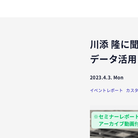
川添 隆に
データ活用
2023.4.3. Mon
イベントレポート
カス