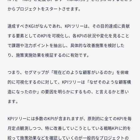
からプロジェクトをスタートさせます。
達成すべきKGIがなんであれ、KPIツリーは、その目的達成に貢献
する要素としてのKPIを可視化し、各KPIの状況や変化を見ること
で課題や注力ポイントを抽出し、具体的な改善施策を検討した
り、施策実施効果を検証するのに有効です。
つまり、セグマップが「現在どのような顧客がいるのか」を俯瞰
的に可視化するのに対して、KPIツリーは「なぜそのような顧客構
造になったのか」の要因を明らかにするもの、と言えるかと思い
ます。
KPIツリーには多数のKPIが含まれますが、原則的に全てのKPIを毎
月定点観測しつつ、特に改善していこうとしている戦略KPIに的を
絞って施策効果などを確認していくのが一般的なプロジェクトの