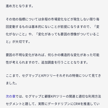
進め方となります。
その他の指標については余程の市場変化などが発生しない限り毎
回変動するものは基本的にないことが前提になりますので、「変
化がないこと」や、「変化があっても要因の想像がついているこ
と」が大切です。
要因の不明な変化があれば、何らかの構造的な変化があった可能
性が考えられますので、追加調査を行うこととなります。
ここまで、セグマップとKPIツリーそれぞれの特徴について見てき
ました。
次の章
では、セグマップと顧客KPIツリーの関連と適切な利用方法
セグメントと題して、実際にデータドリブンにCRMを推進してい