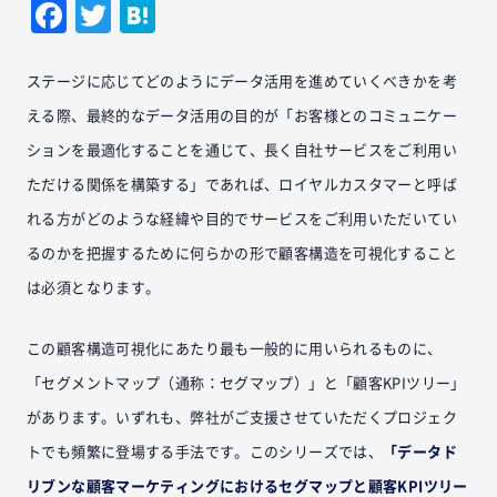
Facebook
Twitter
Hatena
ステージに応じてどのようにデータ活用を進めていくべきかを考
える際、最終的なデータ活用の目的が「お客様とのコミュニケー
ションを最適化することを通じて、長く自社サービスをご利用い
ただける関係を構築する」であれば、ロイヤルカスタマーと呼ば
れる方がどのような経緯や目的でサービスをご利用いただいてい
るのかを把握するために何らかの形で顧客構造を可視化すること
は必須となります。
この顧客構造可視化にあたり最も一般的に用いられるものに、
「セグメントマップ（通称：セグマップ）」と「顧客KPIツリー」
があります。いずれも、弊社がご支援させていただくプロジェク
トでも頻繁に登場する手法です。このシリーズでは、
「データド
リブンな顧客マーケティングにおけるセグマップと顧客KPIツリー