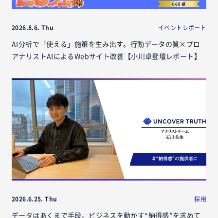
2026.8.6. Thu
イベントレポート
AI分析で「使える」施策を生み出す。行動データの質×プロ
アナリストAIによるWebサイト改善【小川卓登壇レポート】
2026.6.25. Thu
採用
データはあくまで手段。ビジネスを動かす“納得感”を求めて