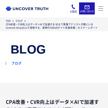
お問い合わせ
お電話
TOP
ブログ
CPA改善・CVR向上はデータ×AIで加速する!まるで専属アナリストが隣にいる
Content Analyticsで実現する、新時代のWebサイト改善体験｜セミナーレポート
BLOG
ブログ
CPA改善・CVR向上はデータ×AIで加速す