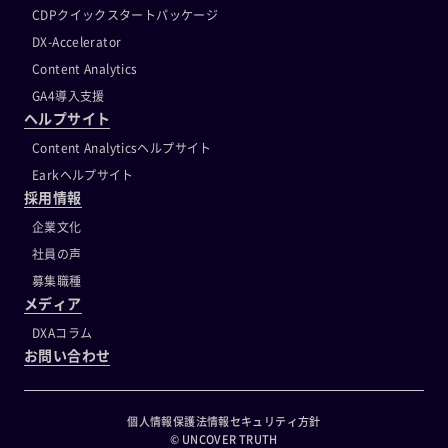
CDPクイックスタートパッケージ
DX-Accelerator
Content Analytics
GA4導入支援
ヘルプサイト
Content Analyticsヘルプサイト
Earkヘルプサイト
採用情報
企業文化
社員の声
募集職種
メディア
DXAコラム
お問い合わせ
個人情報保護法
情報セキュリティ方針
© UNCOVER TRUTH