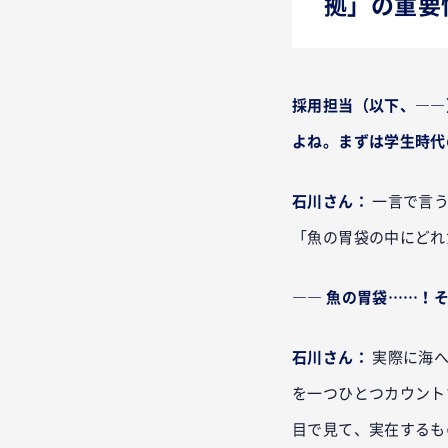
拠」の重要
採用担当（以下、――
よね。まずは学生時代
石川さん：
一言で言
「魚の胃袋の中にどれ
―― 魚の胃袋……！
石川さん：
実際に海へ
を一つひとつカウント
目で見て、実在するも