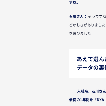
すね。
石川さん：
そうです
どかしさがありました
を選びました。
あえて選ん
データの裏
―― 入社時、石川さ
最初の1年間を「DX