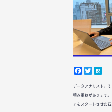
Facebo
Twitt
Ha
データアナリスト。そ
積み重ねがあります。
アをスタートさせた石