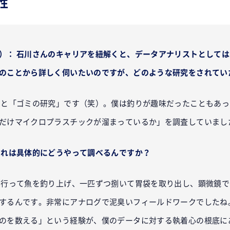
性
）： 石川さんのキャリアを紐解くと、データアナリストとして
のことから詳しく伺いたいのですが、どのような研究をされてい
うと「ゴミの研究」です（笑）。僕は釣りが趣味だったこともあっ
だけマイクロプラスチックが溜まっているか」を調査していまし
それは具体的にどうやって調べるんですか？
行って魚を釣り上げ、一匹ずつ捌いて胃袋を取り出し、顕微鏡で
するんです。非常にアナログで泥臭いフィールドワークでしたね
のを数える」という経験が、僕のデータに対する執着心の根底に