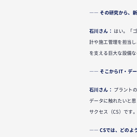
―― その研究から、
石川さん：
はい。「ゴ
計や施工管理を担当し
を支える巨大な設備な
―― そこからIT・
石川さん：
プラント
データに触れたいと思
サクセス（CS）です
―― CSでは、どの