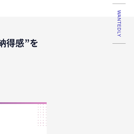
WANTEDLY
納得感”を