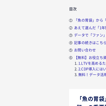
目次
「魚の胃袋」から
あえて選んだ「1
データで「ファン
記事の続きはこち
お問い合わせ
【無料】お役立ち
1.LTVを高め
2.CDP導入に
無料！データ活
「魚の胃袋