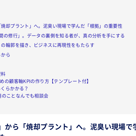
「焼却プラント」へ。泥臭い現場で学んだ「根拠」の重要性
年間の修行」。データの裏側を知る者が、真の分析を手にする
」の輪郭を描き、ビジネスに再現性をもたらす
らから
資料
るための顧客軸KPIの作り方【テンプレート付】
はいくらかかる？
用のことなんでも相談会
」から「焼却プラント」へ。泥臭い現場で