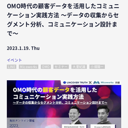
OMO時代の顧客データを活用したコミュニ
ケーション実践方法 〜データの収集からセ
グメント分析、コミュニケーション設計ま
で〜
2023.1.19. Thu
イベント
LINE
Micoworks
OMO
セミナー
大里紀雄
小畑陽一