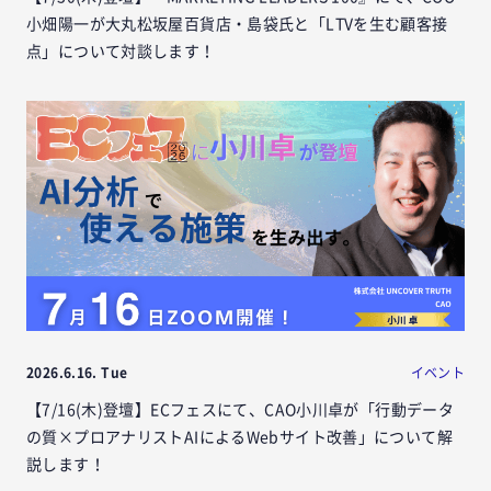
小畑陽一が大丸松坂屋百貨店・島袋氏と「LTVを生む顧客接
点」について対談します！
2026.6.16. Tue
イベント
【7/16(木)登壇】ECフェスにて、CAO小川卓が「行動データ
の質×プロアナリストAIによるWebサイト改善」について解
説します！