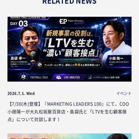
RELATED NEWS
2026.7.1. Wed
イベント
【7/30(木)登壇】『MARKETING LEADERS 100』にて、COO
小畑陽一が大丸松坂屋百貨店・島袋氏と「LTVを生む顧客接
点」について対談します！