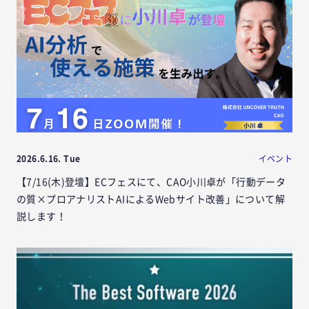
2026.6.16. Tue
イベント
【7/16(木)登壇】ECフェスにて、CAO小川卓が「行動データ
の質×プロアナリストAIによるWebサイト改善」について解
説します！