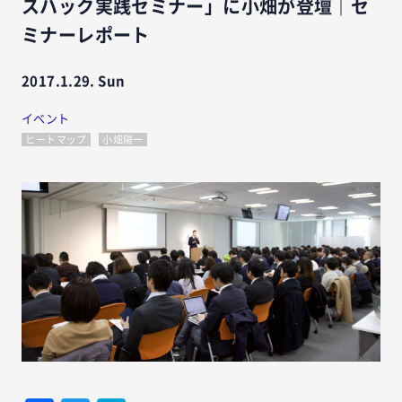
スハック実践セミナー」に小畑が登壇｜セ
ミナーレポート
2017.1.29. Sun
イベント
ヒートマップ
小畑陽一