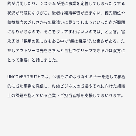
的が混同したり、システムが逆に事業を定義してしまったりする
状況が問題になりがち。後者は組織学習が進まない、優先順位や
収益概念の乏しさから無駄遣いに見えてしまうといった点が問題
になりがちなので、そこをクリアすればいいのでは」と回答。富
永氏は「採用の難しさもある中で”餅は餅屋”的な良さがある。た
だしアウトソース先をきちんと自社でグリップできるかは双方に
とって重要」と話しました。
UNCOVER TRUTHでは、今後もこのようなセミナーを通して積極
的に成功事例を発信し、Webビジネスの成長やそれに向けた組織
上の課題を抱えている企業・ご担当者様を支援してまいります。