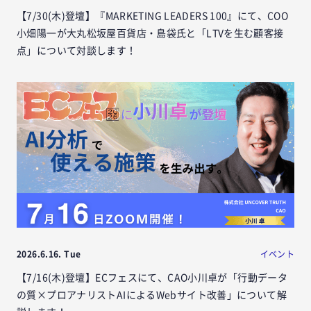
【7/30(木)登壇】『MARKETING LEADERS 100』にて、COO
小畑陽一が大丸松坂屋百貨店・島袋氏と「LTVを生む顧客接
点」について対談します！
2026.6.16. Tue
イベント
【7/16(木)登壇】ECフェスにて、CAO小川卓が「行動データ
の質×プロアナリストAIによるWebサイト改善」について解