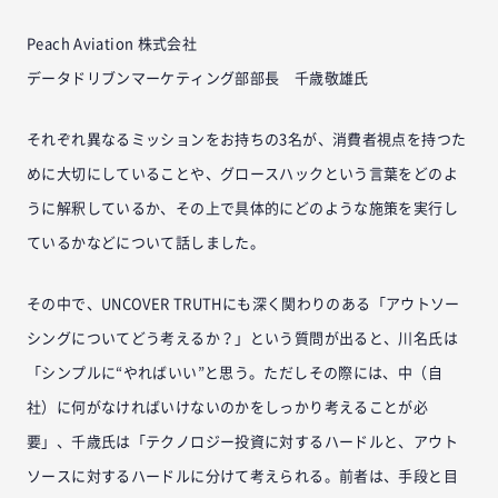
Peach Aviation 株式会社
データドリブンマーケティング部部長 千歳敬雄氏
それぞれ異なるミッションをお持ちの3名が、消費者視点を持つた
めに大切にしていることや、グロースハックという言葉をどのよ
うに解釈しているか、その上で具体的にどのような施策を実行し
ているかなどについて話しました。
その中で、UNCOVER TRUTHにも深く関わりのある「アウトソー
シングについてどう考えるか？」という質問が出ると、川名氏は
「シンプルに“やればいい”と思う。ただしその際には、中（自
社）に何がなければいけないのかをしっかり考えることが必
要」、千歳氏は「テクノロジー投資に対するハードルと、アウト
ソースに対するハードルに分けて考えられる。前者は、手段と目