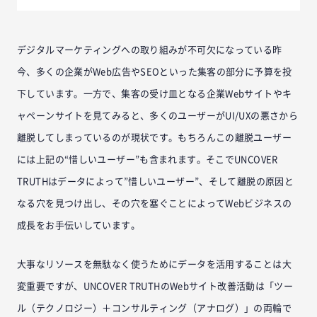
デジタルマーケティングへの取り組みが不可欠になっている昨
今、多くの企業がWeb広告やSEOといった集客の部分に予算を投
下しています。一方で、集客の受け皿となる企業Webサイトやキ
ャペーンサイトを見てみると、多くのユーザーがUI/UXの悪さから
離脱してしまっているのが現状です。もちろんこの離脱ユーザー
には上記の“惜しいユーザー”も含まれます。そこでUNCOVER
TRUTHはデータによって”惜しいユーザー”、そして離脱の原因と
なる穴を見つけ出し、その穴を塞ぐことによってWebビジネスの
成長をお手伝いしています。
大事なリソースを無駄なく使うためにデータを活用することは大
変重要ですが、UNCOVER TRUTHのWebサイト改善活動は「ツー
ル（テクノロジー）＋コンサルティング（アナログ）」の両輪で