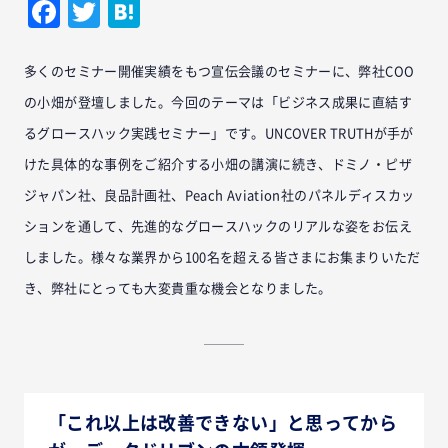
Facebook
Twitter
Hatena
多くのセミナー開催実績をもつ宣伝会議のセミナーに、弊社COO
の小畑が登壇しました。今回のテーマは「ビジネス成果に直結す
るグロースハック実践セミナー」です。UNCOVER TRUTHが手が
けた具体的な事例をご紹介する小畑の講演に続き、ドミノ・ピザ
ジャパン社、良品計画社、Peach Aviation社のパネルディスカッ
ションを通して、先進的なグロースハックのリアルな姿をお伝え
しました。様々な業界から100名を超える皆さまにお集まりいただ
き、弊社にとっても大変貴重な機会となりました。
「これ以上は改善できない」と思ってから