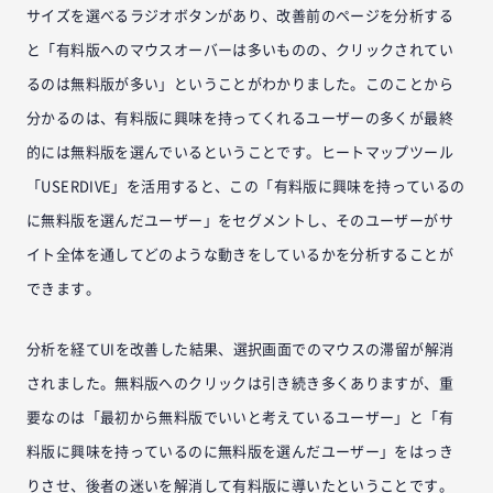
サイズを選べるラジオボタンがあり、改善前のページを分析する
と「有料版へのマウスオーバーは多いものの、クリックされてい
るのは無料版が多い」ということがわかりました。このことから
分かるのは、有料版に興味を持ってくれるユーザーの多くが最終
的には無料版を選んでいるということです。ヒートマップツール
「USERDIVE」を活用すると、この「有料版に興味を持っているの
に無料版を選んだユーザー」をセグメントし、そのユーザーがサ
イト全体を通してどのような動きをしているかを分析することが
できます。
分析を経てUIを改善した結果、選択画面でのマウスの滞留が解消
されました。無料版へのクリックは引き続き多くありますが、重
要なのは「最初から無料版でいいと考えているユーザー」と「有
料版に興味を持っているのに無料版を選んだユーザー」をはっき
りさせ、後者の迷いを解消して有料版に導いたということです。