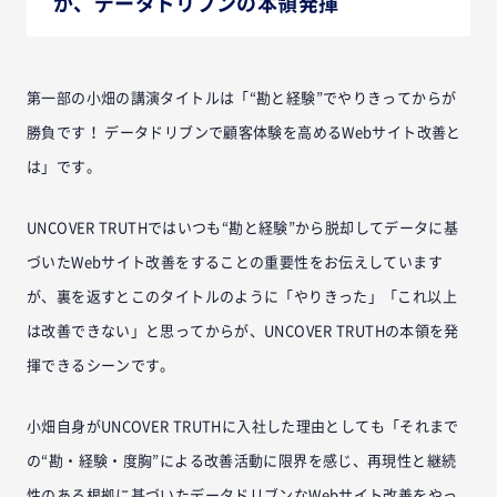
が、データドリブンの本領発揮
第一部の小畑の講演タイトルは「“勘と経験”でやりきってからが
勝負です！ データドリブンで顧客体験を高めるWebサイト改善と
は」です。
UNCOVER TRUTHではいつも“勘と経験”から脱却してデータに基
づいたWebサイト改善をすることの重要性をお伝えしています
が、裏を返すとこのタイトルのように「やりきった」「これ以上
は改善できない」と思ってからが、UNCOVER TRUTHの本領を発
揮できるシーンです。
小畑自身がUNCOVER TRUTHに入社した理由としても「それまで
の“勘・経験・度胸”による改善活動に限界を感じ、再現性と継続
性のある根拠に基づいたデータドリブンなWebサイト改善をやっ