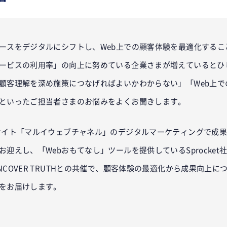
ースをデジタルにシフトし、Web上での顧客体験を最適化するこ
ービスの利用率」の向上に努めている企業さまが増えているとひ
顧客理解を深め施策につなげればよいかわからない」「Web上で
といったご担当者さまのお悩みをよくお聞きします。
サイト「マルイウェブチャネル」のデジタルマーケティングで成
迎えし、「Webおもてなし」ツールを提供しているSprocket
COVER TRUTHとの共催で、顧客体験の最適化から成果向上
をお届けします。