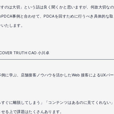
を回すのは大切」という話は良く聞くかと思いますが、何故大切な
のPDCA事例と合わせて、PDCAを回すために行うべき具体的な
介いたします。
OVER TRUTH CAO 小川卓
事例に学ぶ、店舗接客ノウハウを活かしたWeb 接客によるUXパ
らすぐに離脱してしまう」「コンテンツはあるのに見てくれない」
させる上で課題はたくさんあります。