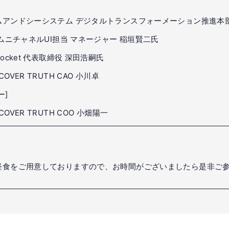
ムアンドシーシステム デジタルトランスフォーメーション推進本
オムニチャネルUI担当 マネージャー 稲垣賢二氏
ocket 代表取締役 深田浩嗣氏
OVER TRUTH CAO 小川卓
ー]
OVER TRUTH COO 小畑陽一
軽食をご用意しておりますので、お時間がございましたら是非ご