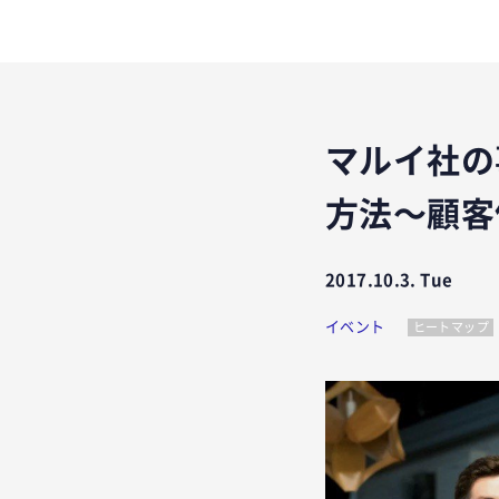
マルイ社の
方法〜顧客
2017.10.3. Tue
イベント
ヒートマップ