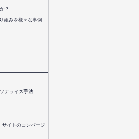
のか？
取り組みを様々な事例
ーソナライズ手法
 サイトのコンバージ