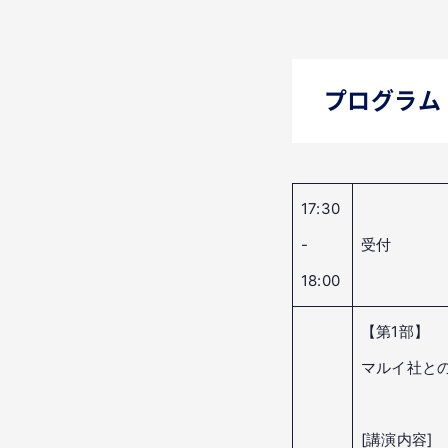
プログラム
17:30
-
受付
18:00
【第1部】
マルイ社と
[講演内容]