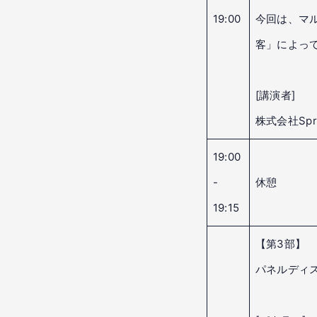
19:00
今回は、マ
客」によっ
[講演者]
株式会社Spr
19:00
-
休憩
19:15
【第3部】
パネルディ