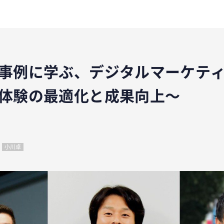
事例に学ぶ、デジタルマーケテ
体験の最適化と成果向上〜
小川卓