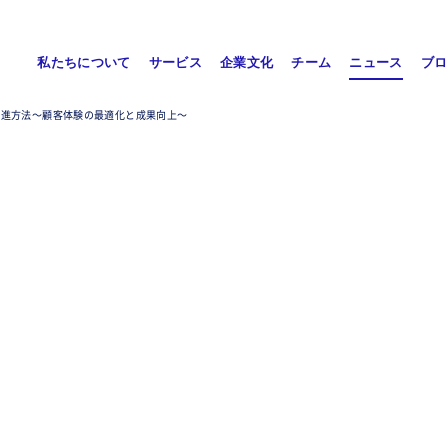
私たちについて
サービス
企業文化
チーム
ニュース
ブロ
推進方法〜顧客体験の最適化と成果向上〜