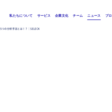
私たちについて
サービス
企業文化
チーム
ニュース
ブロ
つの分析手法とは！？｜SELECK