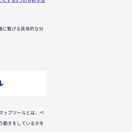
大化する5つの分析手法
改善に繋げる具体的な分
ル
マップツールとは、ペ
う動きをしているかを