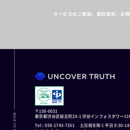
サービスのご相談、資料請求、
お問
〒150-0031
BACK TO TOP
東京都渋谷区桜丘町20-1
渋谷インフォスタワー13
Tel : 050-1743-7351
土日祝を除く平日 9:30-18: