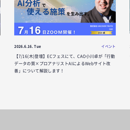
ト
2026.6.16. Tue
イベント
【7/16(木)登壇】ECフェスにて、CAO小川卓が「行動
データの質×プロアナリストAIによるWebサイト改
善」について解説します！