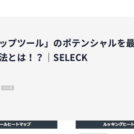
ップツール」のポテンシャルを最
法とは！？｜SELECK
小川卓
ok
er
tena