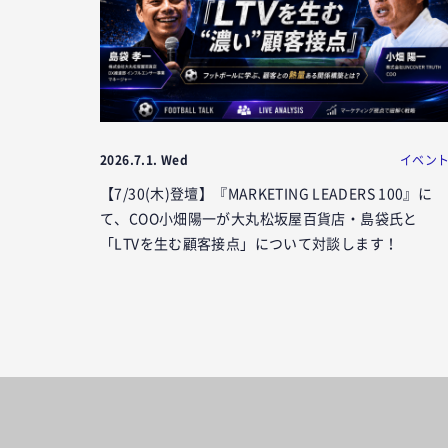
2026.7.1. Wed
イベン
【7/30(木)登壇】『MARKETING LEADERS 100』に
て、COO小畑陽一が大丸松坂屋百貨店・島袋氏と
「LTVを生む顧客接点」について対談します！