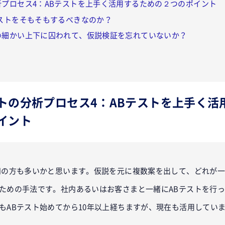
プロセス4：ABテストを上手く活用するための２つのポイント
ストをそもそもするべきなのか？
の細かい上下に囚われて、仮説検証を忘れていないか？
トの分析プロセス4：ABテストを上手く活
イント
知の方も多いかと思います。仮説を元に複数案を出して、どれが
ための手法です。社内あるいはお客さまと一緒にABテストを行
もABテスト始めてから10年以上経ちますが、現在も活用してい