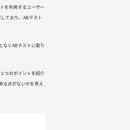
イトを利用するユーザー
充実しており、ABテスト
となくABテストに取り
な２つのポイントを紹介
来る点がないかを考え