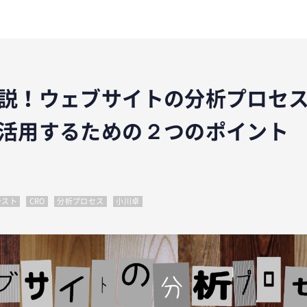
説！ウェブサイトの分析プロセス
活用するための２つのポイント
テスト
CRO
分析プロセス
小川卓