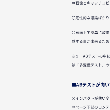
⇒画像とキャッチコピ
〇定性的な議論ばかり
〇画面上で簡単に改修出
成する事が出来るため
※１ ABテストの中
は「多変量テスト」の
■ABテストが向
×インパクトが薄い変
⇒ページ下部のコンテ