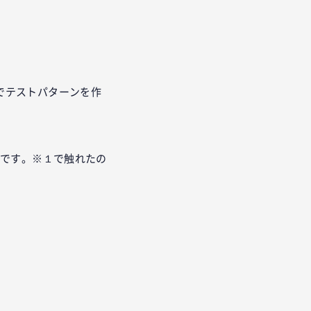
けでテストパターンを作
能です。※１で触れたの