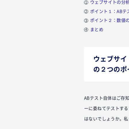
ウェブサイトの分析
ポイント１：ABテ
ポイント２：数値
まとめ
ウェブサイ
の２つのポ
ABテスト自体はご存
ーに委ねてテストする
はないでしょうか。私