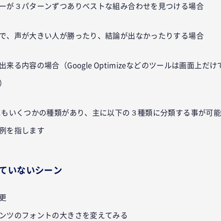
ーが３パターンずつありベストな組み合わせを見つける場合
で、声が大きい人が勝ったり、結論が出なかったりする場合
来る内容の場合（Google Optimizeなどのツールは画面上だ
）
にもいくつかの種類があり、主に以下の３種類に分類する事が可
例を指します
いていないシーン
更
ンツのフォントの大きさを変えてみる