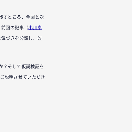
残すところ、今回と次
！前回の記事（
小川卓
た気づきを分類し、改
か？そして仮説検証を
てご説明させていただき