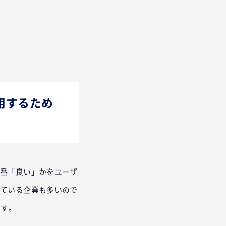
用するため
一番「良い」かをユーザ
っている企業も多いので
ます。