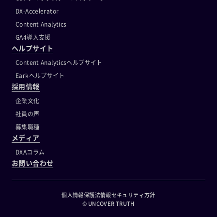
DX-Accelerator
Content Analytics
GA4導入支援
ヘルプサイト
Content Analyticsヘルプサイト
Earkヘルプサイト
採用情報
企業文化
社員の声
募集職種
メディア
DXAコラム
お問い合わせ
個人情報保護法
情報セキュリティ方針
© UNCOVER TRUTH