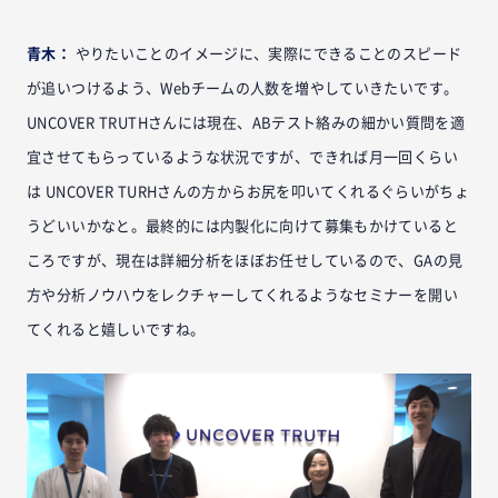
青木：
やりたいことのイメージに、実際にできることのスピード
が追いつけるよう、Webチームの人数を増やしていきたいです。
UNCOVER TRUTHさんには現在、ABテスト絡みの細かい質問を適
宜させてもらっているような状況ですが、できれば月一回くらい
は UNCOVER TURHさんの方からお尻を叩いてくれるぐらいがちょ
うどいいかなと。最終的には内製化に向けて募集もかけていると
ころですが、現在は詳細分析をほぼお任せしているので、GAの見
方や分析ノウハウをレクチャーしてくれるようなセミナーを開い
てくれると嬉しいですね。