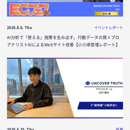
2026.8.6. Thu
イベントレポート
AI分析で「使える」施策を生み出す。行動データの質×プロ
アナリストAIによるWebサイト改善【小川卓登壇レポート】
2026.6.25. Thu
採用