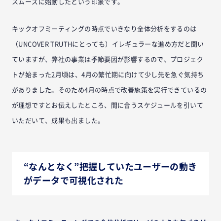
スムーズに始動したという印象です。
キックオフミーティングの時点でいきなり全体分析をするのは
（UNCOVER TRUTHにとっても）イレギュラーな進め方だと聞い
ていますが、弊社の事業は季節要因が影響するので、プロジェク
トが始まった2月頃は、4月の繁忙期に向けて少し先を急ぐ気持ち
がありました。そのため4月の時点で改善施策を実行できているの
が理想ですとお伝えしたところ、間に合うスケジュールを引いて
いただいて、成果も出ました。
“なんとなく”把握していたユーザーの動き
がデータで可視化された