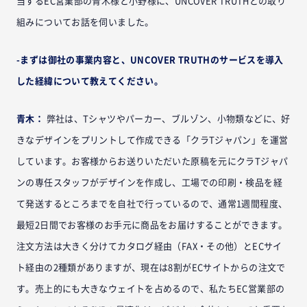
当するEC営業部の青木様と小野様に、UNCOVER TRUTHとの取り
組みについてお話を伺いました。
-まずは御社の事業内容と、UNCOVER TRUTHのサービスを導入
した経緯について教えてください。
青木：
弊社は、Tシャツやパーカー、ブルゾン、小物類などに、好
きなデザインをプリントして作成できる「クラTジャパン」を運営
しています。お客様からお送りいただいた原稿を元にクラTジャパ
ンの専任スタッフがデザインを作成し、工場での印刷・検品を経
て発送するところまでを自社で行っているので、通常1週間程度、
最短2日間でお客様のお手元に商品をお届けすることができます。
注文方法は大きく分けてカタログ経由（FAX・その他）とECサイ
ト経由の2種類がありますが、現在は8割がECサイトからの注文で
す。売上的にも大きなウェイトを占めるので、私たちEC営業部の