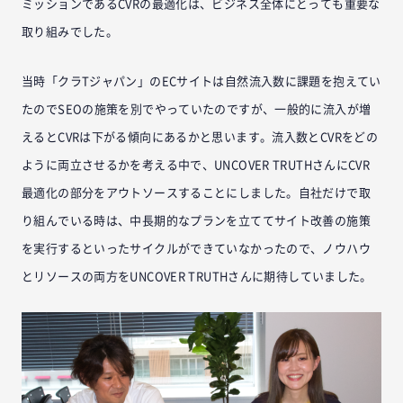
ミッションであるCVRの最適化は、ビジネス全体にとっても重要な
取り組みでした。
当時「クラTジャパン」のECサイトは自然流入数に課題を抱えてい
たのでSEOの施策を別でやっていたのですが、一般的に流入が増
えるとCVRは下がる傾向にあるかと思います。流入数とCVRをどの
ように両立させるかを考える中で、UNCOVER TRUTHさんにCVR
最適化の部分をアウトソースすることにしました。自社だけで取
り組んでいる時は、中長期的なプランを立ててサイト改善の施策
を実行するといったサイクルができていなかったので、ノウハウ
とリソースの両方をUNCOVER TRUTHさんに期待していました。