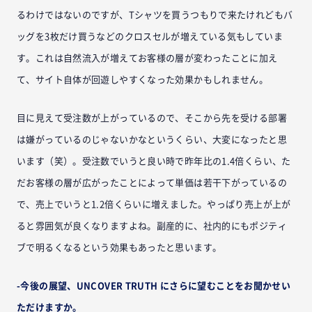
るわけではないのですが、Tシャツを買うつもりで来たけれどもバ
ッグを3枚だけ買うなどのクロスセルが増えている気もしていま
す。これは自然流入が増えてお客様の層が変わったことに加え
て、サイト自体が回遊しやすくなった効果かもしれません。
目に見えて受注数が上がっているので、そこから先を受ける部署
は嫌がっているのじゃないかなというくらい、大変になったと思
います（笑）。受注数でいうと良い時で昨年比の1.4倍くらい、た
だお客様の層が広がったことによって単価は若干下がっているの
で、売上でいうと1.2倍くらいに増えました。やっぱり売上が上が
ると雰囲気が良くなりますよね。副産的に、社内的にもポジティ
ブで明るくなるという効果もあったと思います。
-今後の展望、UNCOVER TRUTH にさらに望むことをお聞かせい
ただけますか。