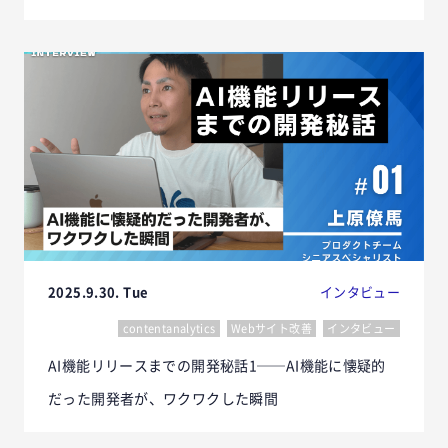
2025.9.30. Tue
インタビュー
contentanalytics
Webサイト改善
インタビュー
AI機能リリースまでの開発秘話1──AI機能に懐疑的
だった開発者が、ワクワクした瞬間