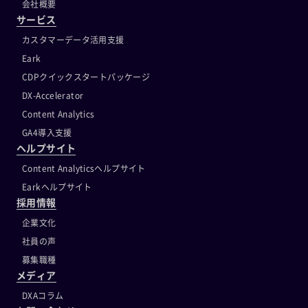
会社概要
サービス
カスタマーデータ活用支援
Eark
CDPクイックスタートパッケージ
DX-Accelerator
Content Analytics
GA4導入支援
ヘルプサイト
Content Analyticsヘルプサイト
Earkヘルプサイト
採用情報
企業文化
社員の声
募集職種
メディア
DXAコラム