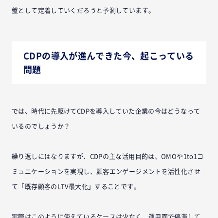
盤として定着していくだろうと予測しています。
CDPの導入が進んできた今、起こっている
問題
では、時代に先駆けてCDPを導入していた企業の今はどうなって
いるのでしょうか？
繰り返しにはなりますが、CDPの主な活用目的は、OMOや1to1コ
ミュニケーションを実現し、顧客エンゲージメントを活性化させ
て「既存顧客のLTV最大化」することです。
実際はこのように使えているケースは少なく、運用面で停滞して