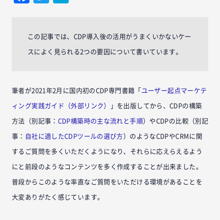
この記事では、CDP導入後の活用がうまくいかないケー
スによく見られる2つの要因について書いています。
筆者が2021年2月に国内初のCDP専門書籍「
ユーザー起点マーケテ
ィング実践ガイド（外部リンク）
」を出版してから、CDPの構築
方法（別記事：
CDP構築時の主な流れと手順
）やCDPの比較（別記
事：
自社に適したCDPツールの選び方
）のようなCDPやCRMに関
するご質問を多くいただくようになり、それらに応えらえるよう
にと前段のようなコンテンツを多く作成することが出来ました。
普段からこのような率直なご質問をいただける環境があることを
大変ありがたく感じています。