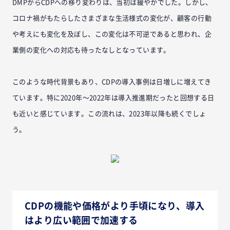
DMPからCDPへの移り変わりは、当初は緩やかでした。しかし、
コロナ禍がもたらしたさまざまな生活様式の変化が、顧客の行動
や考えにも変化を及ぼし、この変化は不可逆であると思われ、企
業側の変化への対応も待ったなしとなっています。
このような時代背景もあり、CDPの導入事例は日増しに増えてき
ています。特に2020年〜2022年は導入推進期だったと回想する日
も近いと感じています。この流れは、2023年以降も続くでしょ
う。
CDPの機能や価格がより
手頃
になり、導入
はより広い範囲で加速する