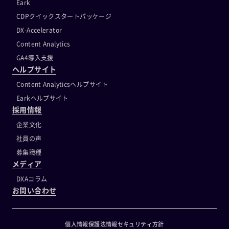
Eark
CDPクイックスタートパッケージ
DX-Accelerator
Content Analytics
GA4導入支援
ヘルプサイト
Content Analyticsヘルプサイト
Earkヘルプサイト
採用情報
企業文化
社員の声
募集職種
メディア
DXAコラム
お問い合わせ
個人情報保護法
情報セキュリティ方針