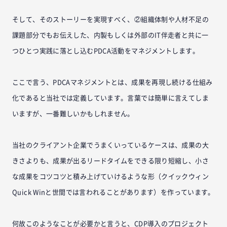
そして、そのストーリーを実現すべく、②組織体制や人材不足の
課題部分でもお伝えした、内製もしくは外部のIT伴走者と共に一
つひとつ実践に落とし込むPDCA活動をマネジメントします。
ここで言う、PDCAマネジメントとは、成果を再現し続ける仕組み
化であると当社では定義しています。言葉では簡単に言えてしま
いますが、一番難しいかもしれません。
当社のクライアント企業でうまくいっているケースは、成果の大
きさよりも、成果が出るリードタイムをできる限り短縮し、小さ
な成果をコツコツと積み上げていけるような形（クイックウィン
Quick Winと世間では言われることがあります）を作っています。
何故このようなことが必要かと言うと、CDP導入のプロジェクト