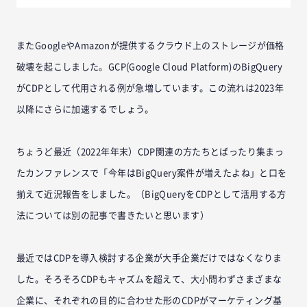
またGoogleやAmazonが提供するクラウド上のストレージが価格
破壊を起こしました。GCP(Google Cloud Platform)のBigQuery
がCDPとして代用される例が急増しています。この流れは2023年
以降にさらに加速するでしょう。
ちょうど最近（2022年年末）CDP関連の方たちとばったり集まっ
たカンファレンスで「今年はBigQuery案件が増えたよね」と口を
揃えて近況報告をしました。（BigQueryをCDPとして活用する方
法については別の記事で書きたいと思います）
最近ではCDPを導入検討する企業が大手企業だけではなくなりま
した。そろそろCDPもキャズムを超えて、大小問わずさまざまな
企業に、それぞれの目的に合わせた形のCDPがマーケティング基