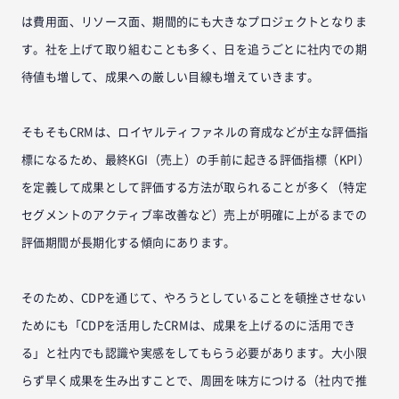
は費用面、リソース面、期間的にも大きなプロジェクトとなりま
す。社を上げて取り組むことも多く、日を追うごとに社内での期
待値も増して、成果への厳しい目線も増えていきます。
そもそもCRMは、ロイヤルティファネルの育成などが主な評価指
標になるため、最終KGI（売上）の手前に起きる評価指標（KPI）
を定義して成果として評価する方法が取られることが多く（特定
セグメントのアクティブ率改善など）売上が明確に上がるまでの
評価期間が長期化する傾向にあります。
そのため、CDPを通じて、やろうとしていることを頓挫させない
ためにも「CDPを活用したCRMは、成果を上げるのに活用でき
る」と社内でも認識や実感をしてもらう必要があります。大小限
らず早く成果を生み出すことで、周囲を味方につける（社内で推