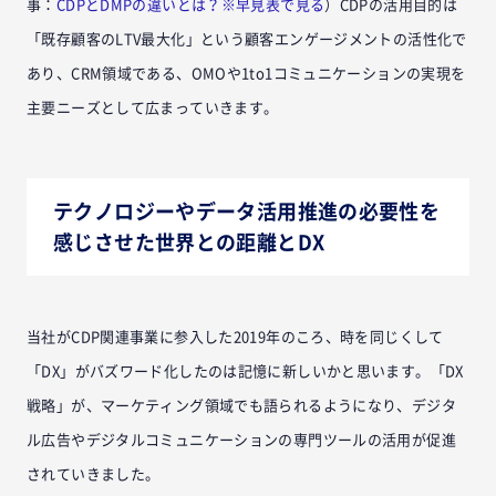
事：
CDPとDMPの違いとは？※早見表で見る
）CDPの活用目的は
「既存顧客のLTV最大化」という顧客エンゲージメントの活性化で
あり、CRM領域である、OMOや1to1コミュニケーションの実現を
主要ニーズとして広まっていきます。
テクノロジーやデータ活用推進の必要性を
感じさせた世界との距離とDX
当社がCDP関連事業に参入した2019年のころ、時を同じくして
「DX」がバズワード化したのは記憶に新しいかと思います。「DX
戦略」が、マーケティング領域でも語られるようになり、デジタ
ル広告やデジタルコミュニケーションの専門ツールの活用が促進
されていきました。