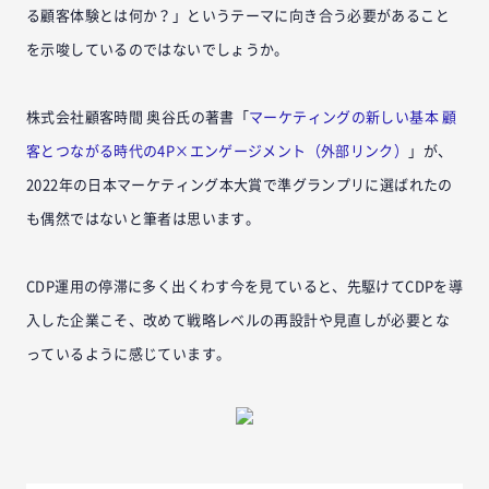
る顧客体験とは何か？」というテーマに向き合う必要があること
を示唆しているのではないでしょうか。
株式会社顧客時間 奥谷氏の著書「
マーケティングの新しい基本 顧
客とつながる時代の4P×エンゲージメント（外部リンク）
」が、
2022年の日本マーケティング本大賞で準グランプリに選ばれたの
も偶然ではないと筆者は思います。
CDP運用の停滞に多く出くわす今を見ていると、先駆けてCDPを導
入した企業こそ、改めて戦略レベルの再設計や見直しが必要とな
っているように感じています。