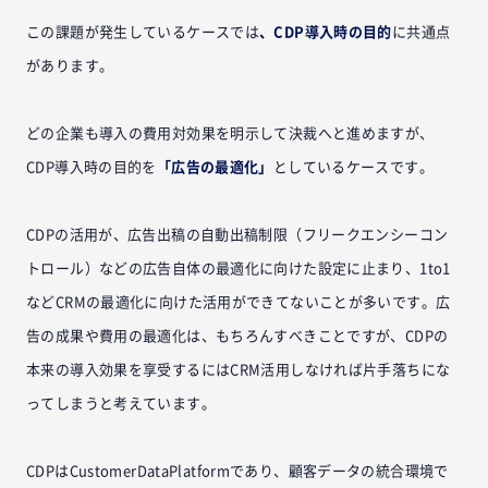
この課題が発生しているケースでは
、CDP導入時の目的
に共通点
があります。
どの企業も導入の費用対効果を明示して決裁へと進めますが、
CDP導入時の目的を
「広告の最適化」
としているケースです。
CDPの活用が、広告出稿の自動出稿制限（フリークエンシーコン
トロール）などの広告自体の最適化に向けた設定に止まり、1to1
などCRMの最適化に向けた活用ができてないことが多いです。広
告の成果や費用の最適化は、もちろんすべきことですが、CDPの
本来の導入効果を享受するにはCRM活用しなければ片手落ちにな
ってしまうと考えています。
CDPはCustomerDataPlatformであり、顧客データの統合環境で