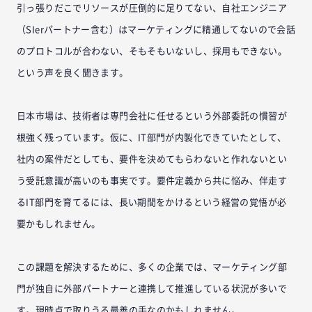
引っ張りだこでリソースが圧倒的に足りてない、自社エンジニア
（SIerパートナー含む）はマーケティングに精通してないので会話
のプロトコルが合わない、そもそもいないし、採用もできない。
という声を良く聞きます。
日本市場は、技術者は専門会社に任せるという外部委託の慣習が
根強く残っています。仮に、IT部門が内製化できていたとして、
社内の案件だとしても、要件を決めてもらわないと作れないとい
う受託意識が高いのも事実です。要件定義から共に悩み、伴走す
るIT部門を育てるには、長い期間をかけるという経営の覚悟が必
要かもしれません。
この課題を解決するために、多くの企業では、マーケティング部
門が独自に外部パートナーと連携して推進している状況が多いで
す。現時点で取りうる最善の手なのかもしれません。