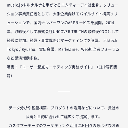
music.jpやルナルナを手がけるエムティーアイ社出身。ソリュー
ション事業責任者として、大手企業向けモバイルサイト構築ソリ
ューションで、国内ナンバーワンのASPサービスを展開。2014
年、取締役として株式会社UNCOVER TRUTHの取締役COOとして
経営に参加。経営・事業戦略とマーケティングを管掌。 ad:tech
Tokyo / Kyushu、宣伝会議、MarkeZine、Web担当者フォーラム
など講演活動多数。
著書：『ユーザー起点マーケティング実践ガイド』（CDP専門書
籍）
データ分析や基盤構築、プロダクトの活用などについて、貴社の
状況と目的に合わせて幅広くご提案します。
カスタマーデータのマーケティング活用にお困りの際はぜひお声