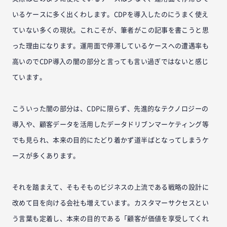
いるケースに多く出くわします。CDPを導入したのにうまく使え
ていない多くの現状。これこそが、筆者がこの記事を書こうと思
った理由になります。運用面で停滞しているケースへの遭遇率も
高いのでCDP導入の闇の部分と言っても言い過ぎではないと感じ
ています。
こういった闇の部分は、CDPに限らず、先進的なテクノロジーの
導入や、顧客データを活用したデータドリブンマーケティング等
でも見られ、本来の目的にたどり着かず道半ばとなってしまうケ
ースが多くあります。
それを踏まえて、そもそものビジネスの上流である戦略の設計に
改めて目を向ける会社も増えています。カスタマーサクセスとい
う言葉も定着し、本来の目的である「顧客が価値を享受してくれ