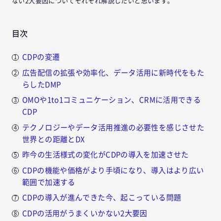
ない2大要因についてそれぞれ解説したいと思います。
目次
CDPの変遷
広告配信の拡張や効率化、データ活用に新時代をもた
らしたDMP
OMOや1to1コミュニケーション、CRMに活用できる
CDP
テクノロジーやデータ活用推進の必要性を感じさせた
世界との距離とDX
昨今の生活様式の変化がCDPの導入を加速させた
CDPの機能や価格がより手頃になり、導入はより広い
範囲で加速する
CDPの導入が進んできた今、起こっている問題
CDPの活用がうまくいかない2大要因