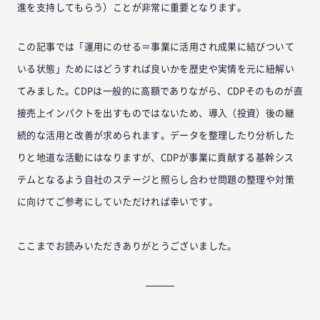
進を支持してもらう）ことが非常に重要となります。
この記事では「運用にのせる＝事業に活用され成果に結びついて
いる状態」ためにはどうすれば良いかを歴史や実情を元に紐解い
てみました。CDPは一般的に高額でありながら、CDPそのものが直
接売上インパクトを出すものではないため、導入（投資）後の継
続的な活用と改善が求められます。データを整理したり分析した
りと地道な活動にはなりますが、CDPが事業に貢献する基幹シス
テムとなるよう自社のステージと照らし合わせ問題の整理や対策
に向けてご参考にしていただければ幸いです。
ここまでお読みいただきありがとうございました。