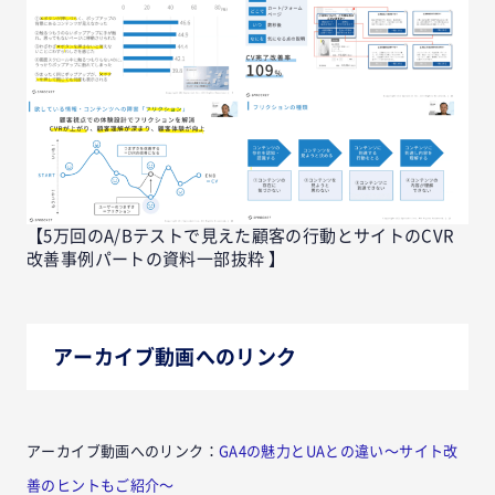
【5万回のA/Bテストで見えた顧客の行動とサイトのCVR
改善事例パートの資料一部抜粋 】
アーカイブ動画へのリンク
アーカイブ動画へのリンク：
GA4の魅力とUAとの違い〜サイト改
善のヒントもご紹介〜