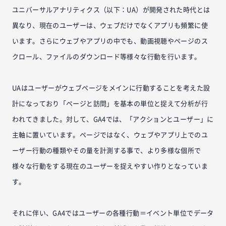
ユニバーサルアナリティクス（以下：UA）が開発された時代とは
異なり、現在のユーザーは、ウェブだけでなくアプリも頻繁に使
います。さらにウェブやアプリの中でも、動画視聴やページのス
クロール、ファイルのダウンロード等様々な行動を行います。
UAはユーザーがウェブページをメインに行動することを考えた設
計になっており「ページと訪問」を基本の単位と捉えて分析が行
われてきました。対して、GA4では、「アクションとユーザー」に
主軸に置いています。ページではなく、ウェブやアプリ上でのユ
ーザー行動の種類やその量を計測する事で、より多様な個所で
様々な行動をする現在のユーザーを捉えやすい作りとなっていま
す。
それに伴い、GA4ではユーザーの各種行動＝イベント単位でデータ