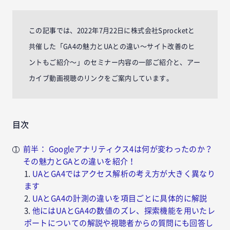
この記事では、2022年7月22日に株式会社Sprocketと
共催した「GA4の魅力とUAとの違い〜サイト改善のヒ
ントもご紹介〜」のセミナー内容の一部ご紹介と、アー
カイブ動画視聴のリンクをご案内しています。
目次
前半： Googleアナリティクス4は何が変わったのか？
その魅力とGAとの違いを紹介！
UAとGA4ではアクセス解析の考え方が大きく異なり
ます
UAとGA4の計測の違いを項目ごとに具体的に解説
他にはUAとGA4の数値のズレ、探索機能を用いたレ
ポートについての解説や視聴者からの質問にも回答し