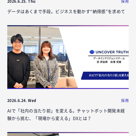
2026.6.25. Thu
採用
データはあくまで手段。ビジネスを動かす“納得感”を求めて
2026.6.24. Wed
採用
AIで「社内の当たり前」を変える。チャットボット開発未経
験から挑む、「現場から変える」DXとは？