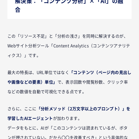
解決策：「コンテンツ分析」×「AI」の融
合
この「リソース不足」と「分析の浅さ」を同時に解決するのが、
Webサイト分析ツール「Content Analytics（コンテンツアナリテ
ィクス）」です。
最大の特長は、URL単位ではなく
「コンテンツ（ページ内の見出し
や画像などの要素）単位」
で、表示回数や閲覧秒数、クリック率
などの数値を自動で可視化できる点です。
さらに、ここに
「分析メソッド（2万文字以上のプロンプト）」を
学習したAIエージェント
が加わります。
データをもとに、AIが「このコンテンツは読まれているが、ボタ
ンが押されていない。だから〇〇を改善すべき」という具体的な