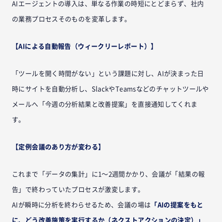
AIエージェントの導入は、単なる作業の時短にとどまらず、社内
の業務プロセスそのものを変革します。
【AIによる自動報告（ウィークリーレポート）】
「ツールを開く時間がない」という課題に対し、AIが決まった日
時にサイトを自動分析し、SlackやTeamsなどのチャットツールや
メールへ「今週の分析結果と改善提案」を直接通知してくれま
す。
【定例会議のあり方が変わる】
これまで「データの集計」に1〜2週間かかり、会議が「結果の報
告」で終わっていたプロセスが激変します。
AIが瞬時に分析を終わらせるため、会議の場は
「AIの提案をもと
に、どう改善施策を実行するか（ネクストアクションの決定）」