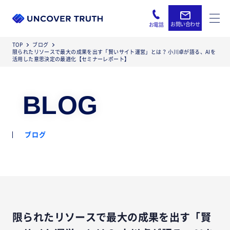
お問い合わせ
お電話
TOP
ブログ
限られたリソースで最大の成果を出す「賢いサイト運営」とは？ 小川卓が語る、AIを
活用した意思決定の最適化【セミナーレポート】
BLOG
ブログ
限られたリソースで最大の成果を出す「賢