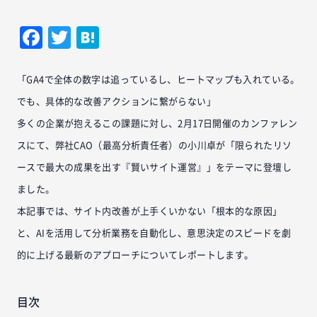
Facebook
Twitter
Hatena
「GA4で全体の数字は追っているし、ヒートマップも入れている。
でも、具体的な改善アクションに繋がらない」
多くの企業が抱えるこの課題に対し、2月17日開催のカンファレン
スにて、弊社CAO（最高分析責任者）の小川卓が「限られたリソ
ースで最大の成果を出す『賢いサイト運営』」をテーマに登壇し
ました。
本記事では、サイト内改善が上手くいかない「根本的な原因」
と、AIを活用して分析業務を自動化し、意思決定のスピードを劇
的に上げる最新のアプローチについてレポートします。
目次