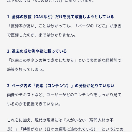
以下のような「3つの落とし穴」に陥っています。
1. 全体の数値（GA4など）だけを見て改善しようとしている
「直帰率が高い」ことは分かっても、「ページの『どこ』が原因
で直帰したのか」までは分かりません。
2. 過去の成功例や勘に頼っている
「以前このボタンの色で成功したから」という表面的な経験則で
施策を打ってしまう。
3. ページ内の「要素（コンテンツ）」の分析が足りていない
画像やテキストなど、ユーザーがどのコンテンツをしっかり見て
いるのかを把握できていない。
これらに加え、現代の現場には「人がいない（専門人材の不
足）」「時間がない（日々の業務に追われている）」という2つの