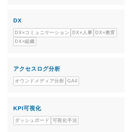
DX
DX×コミュニケーション
DX×人事
DX×教育
DX×組織
アクセスログ分析
オウンドメディア分析
GA4
KPI可視化
ダッシュボード
可視化手法