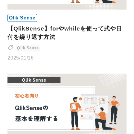
Qlik Sense
【QlikSense】forやwhileを使って式や日
付を繰り返す方法
Qlik Sense
2025/01/16