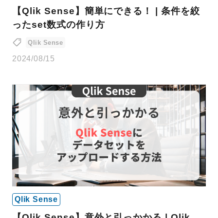
【Qlik Sense】簡単にできる！ | 条件を絞
ったset数式の作り方
Qlik Sense
2024/08/15
Qlik Sense
【Qlik Sense】意外と引っかかる | Qlik