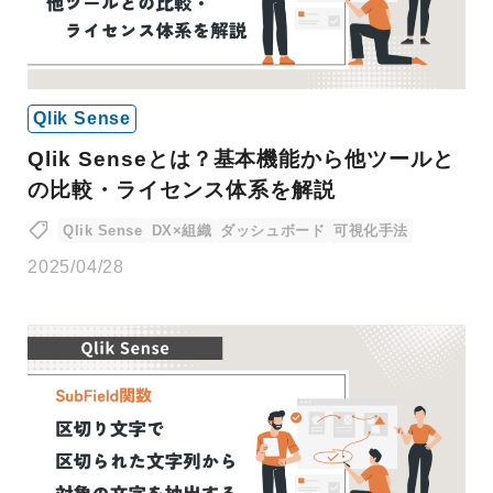
Qlik Sense
Qlik Senseとは？基本機能から他ツールと
の比較・ライセンス体系を解説
Qlik Sense
DX×組織
ダッシュボード
可視化手法
2025/04/28