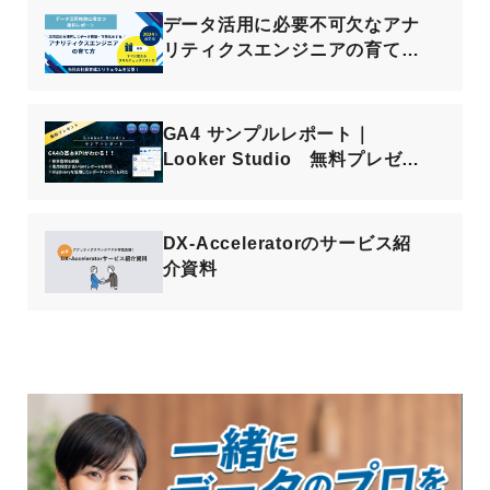
データ活用に必要不可欠なアナ
リティクスエンジニアの育て
方！ スキルリスト＆カリキュ
ラム公開
GA4 サンプルレポート｜
Looker Studio 無料プレゼン
ト
DX-Acceleratorのサービス紹
介資料