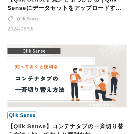
Senseにデータセットをアップロードする
方法
Qlik Sense
2024/08/06
Qlik Sense
【Qlik Sense】コンテナタブの一斉切り替