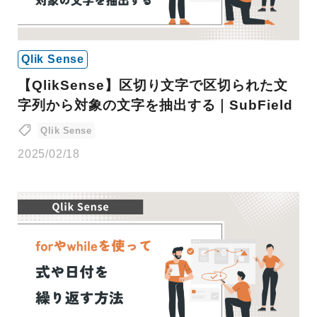
Qlik Sense
【QlikSense】区切り文字で区切られた文
字列から対象の文字を抽出する｜SubField
Qlik Sense
2025/02/18