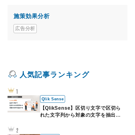
施策効果分析
広告分析
人気記事ランキング
Qlik Sense
【QlikSense】区切り文字で区切ら
れた文字列から対象の文字を抽出す
る｜SubField