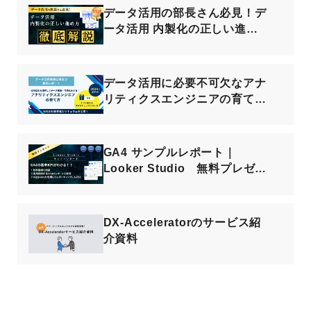
データ活用の部長さん必見！デ
ータ活用 内製化の正しい進め
方
データ活用に必要不可欠なアナ
リティクスエンジニアの育て
方！ スキルリスト＆カリキュ
ラム公開
GA4 サンプルレポート｜
Looker Studio 無料プレゼン
ト
DX-Acceleratorのサービス紹
介資料