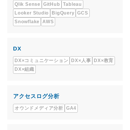
Qlik Sense
GitHub
Tableau
Looker Studio
BigQuery
GCS
Snowflake
AWS
DX
DX×コミュニケーション
DX×人事
DX×教育
DX×組織
アクセスログ分析
オウンドメディア分析
GA4