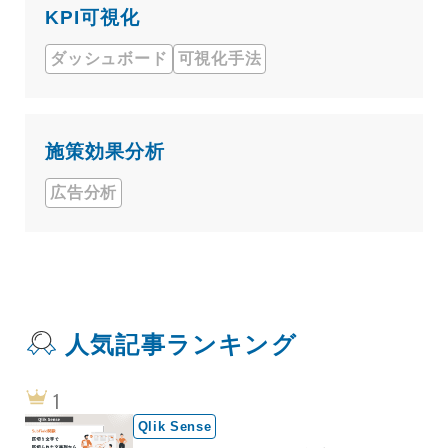
KPI可視化
ダッシュボード
可視化手法
施策効果分析
広告分析
人気記事ランキング
Qlik Sense