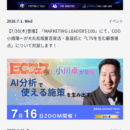
2026.7.1. Wed
イベント
【7/30(木)登壇】『MARKETING LEADERS 100』にて、COO
小畑陽一が大丸松坂屋百貨店・島袋氏と「LTVを生む顧客接
点」について対談します！