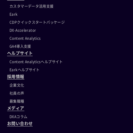
カスタマーデータ活用支援
Eark
CDPクイックスタートパッケージ
DX-Accelerator
Content Analytics
GA4導入支援
ヘルプサイト
Content Analyticsヘルプサイト
Earkヘルプサイト
採用情報
企業文化
社員の声
募集職種
メディア
DXAコラム
お問い合わせ