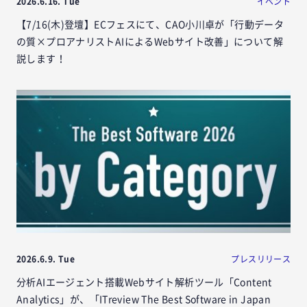
2026.6.16. Tue
イベント
【7/16(木)登壇】ECフェスにて、CAO小川卓が「行動データ
の質×プロアナリストAIによるWebサイト改善」について解
説します！
2026.6.9. Tue
プレスリリース
分析AIエージェント搭載Webサイト解析ツール「Content
Analytics」が、「ITreview The Best Software in Japan