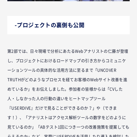
-プロジェクトの裏側も公開
第2部では、日々現場で分析にあたるWebアナリストの仁藤が登壇
し、プロジェクトにおけるロードマップの引き方からコミュニケ
ーションツールの具体的な活用方法に至るまで「UNCOVER
TRUTHがどのようなプロセスを経てお客様のWebサイト改善を進
めているか」をお伝えしました。参加者の皆様からは「CVした
人・しなかった人の行動の違いをヒートマップツール
『USERDIVE』だけで見ることができるのか？」や（できま
す！）、「アナリストはアクセス解析ツールの数字をどのように
見ているのか」「ABテスト1回につき一つの改善施策を提案しても
らえるのか」など、実際にUSERDIVEを活用したり導入を検討した