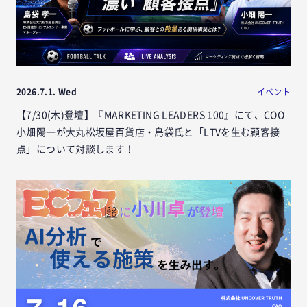
2026.7.1. Wed
イベント
【7/30(木)登壇】『MARKETING LEADERS 100』にて、COO
小畑陽一が大丸松坂屋百貨店・島袋氏と「LTVを生む顧客接
点」について対談します！