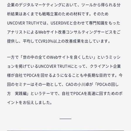
企業のデジタルマーケティングにおいて、ツールから得られる分
析結果はあくまでも戦略立案のための材料です。そのため
UNCOVER TRUTHでは、USERDIVEと合わせて専門知識をもった
アナリストによるWebサイト改善コンサルティングサービスをご
提供し、平均してCVR10%以上の改善成果を出しています。
一方で「世の中の全てのWebサイトを良くしたい」というミッシ
ョンを掲げているUNCOVER TRUTHにとって、クライアント企業
様が自社でPDCAを回せるようになることも中長期な目的です。今
回のセミナーはその一助として、CAOの小川卓が「PDCAの回し
方 実践編」というテーマで、自社でPDCAを高速に回すためのポ
イントをお伝えしました。