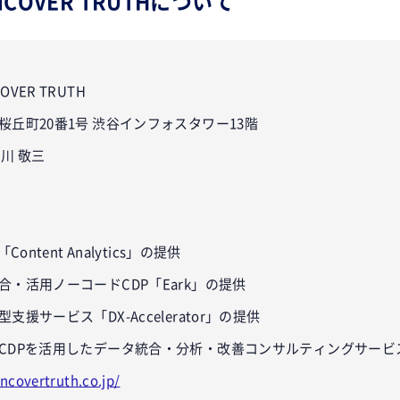
COVER TRUTHについて
ER TRUTH
丘町20番1号 渋谷インフォスタワー13階
川 敬三
ontent Analytics」の提供
・活用ノーコードCDP「Eark」の提供
援サービス「DX-Accelerator」の提供
CDPを活用したデータ統合・分析・改善コンサルティングサービ
ncovertruth.co.jp/