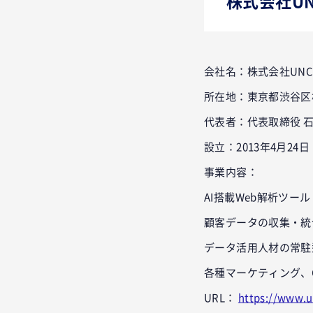
株式会社UN
会社名：株式会社UNCOV
所在地：東京都渋谷区桜
代表者：代表取締役 石
設立：2013年4月24日
事業内容：
AI搭載Web解析ツール「C
顧客データの収集・統合
データ活用人材の常駐型支
各種マーケティング、
URL：
https://www.u