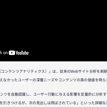
lytics（コンテンツアナリティクス）」は、従来のWebサイト分析を
えなかったユーザーの深層ニーズやコンテンツの真の価値を明ら
テンツを自動認識し、ユーザー行動に与える影響を定量的に分析
を引きつけるが、次の見出しは飛ばされている」といった詳細な