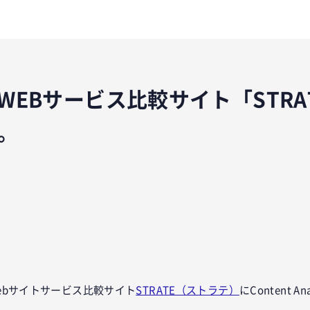
・WEBサービス比較サイト「STRA
。
ok
er
tena
ebサイトサービス比較サイト
STRATE（ストラテ）
にContent A