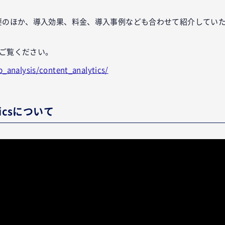
ytics概要のほか、導入効果、料金、導入事例なども合わせて紹介して
ご覧ください。
eb_analysis/content_analytics/
yticsについて