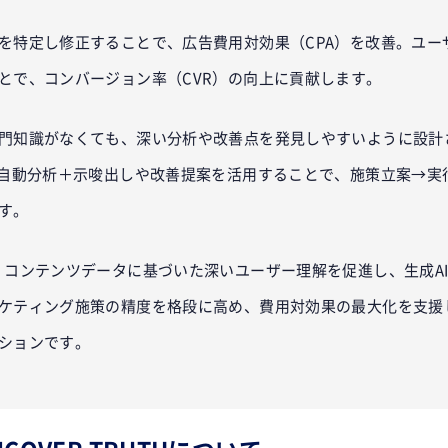
を特定し修正することで、広告費用対効果（CPA）を改善。ユー
とで、コンバージョン率（CVR）の向上に貢献します。
門知識がなくても、深い分析や改善点を発見しやすいように設計さ
る自動分析＋示唆出しや改善提案を活用することで、施策立案→実行
す。
yticsは、コンテンツデータに基づいた深いユーザー理解を促進し、生成
ケティング施策の精度を格段に高め、費用対効果の最大化を支援
ションです。