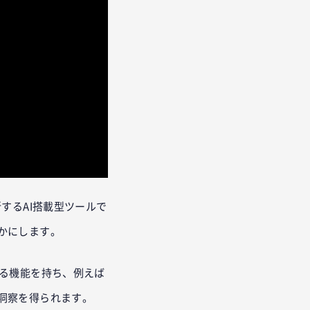
刷新するAI搭載型ツールで
かにします。
する機能を持ち、例えば
洞察を得られます。