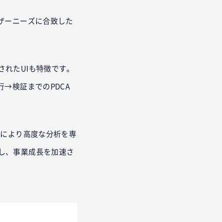
ザーニーズに合致した
れたUIも特徴です。
→検証までのPDCA
AIにより高度な分析を専
し、事業成長を加速さ