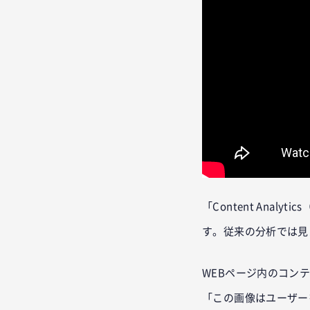
「Content Ana
す。従来の分析では見
WEBページ内のコン
「この画像はユーザー