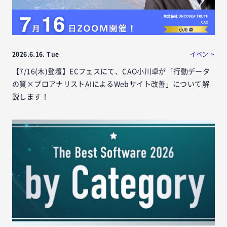
2026.6.16. Tue
イベント
【7/16(木)登壇】ECフェスにて、CAO小川卓が「行動データ
の質×プロアナリストAIによるWebサイト改善」について解
説します！