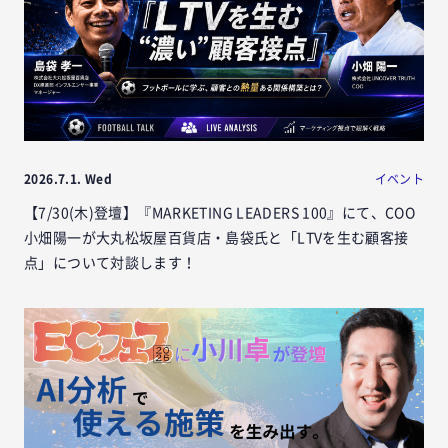
2026.7.1. Wed
イベント
【7/30(木)登壇】『MARKETING LEADERS 100』にて、COO
小畑陽一が大丸松坂屋百貨店・島袋氏と「LTVを生む顧客接
点」について対談します！