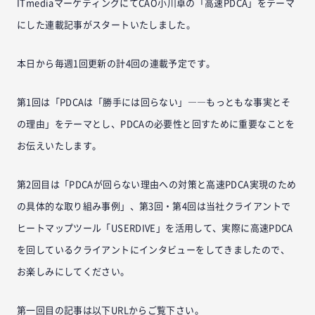
ITmediaマーケティングにてCAO小川卓の「高速PDCA」をテーマ
にした連載記事がスタートいたしました。
本日から毎週1回更新の計4回の連載予定です。
第1回は「PDCAは「勝手には回らない」――もっともな事実とそ
の理由」をテーマとし、PDCAの必要性と回すために重要なことを
お伝えいたします。
第2回目は「PDCAが回らない理由への対策と高速PDCA実現のため
の具体的な取り組み事例」、第3回・第4回は当社クライアントで
ヒートマップツール「USERDIVE」を活用して、実際に高速PDCA
を回しているクライアントにインタビューをしてきましたので、
お楽しみにしてください。
第一回目の記事は以下URLからご覧下さい。