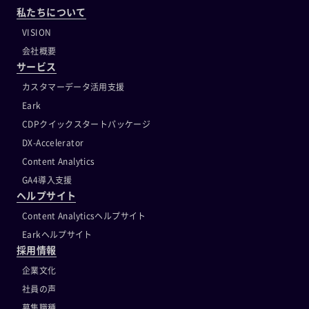
私たちについて
VISION
会社概要
サービス
カスタマーデータ活用支援
Eark
CDPクイックスタートパッケージ
DX-Accelerator
Content Analytics
GA4導入支援
ヘルプサイト
Content Analyticsヘルプサイト
Earkヘルプサイト
採用情報
企業文化
社員の声
募集職種