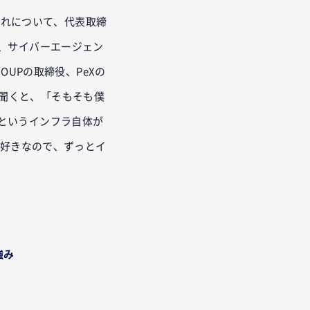
これについて、代表取締
、サイバーエージェン
OUPの取締役、PeXの
けを聞くと、「そもそも僕
というインフラ自体が
が好きなので、ずっとイ
強み