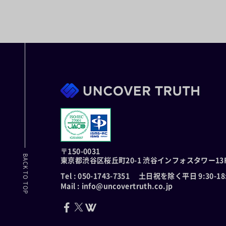
〒150-0031
BACK TO TOP
東京都渋谷区桜丘町20-1
渋谷インフォスタワー13
Tel : 050-1743-7351
土日祝を除く平日 9:30-18:
Mail : info@uncovertruth.co.jp