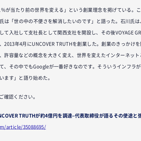
CVR1％が当たり前の世界を変える」という創業理念を掲げている。
三氏は「世の中の不便さを解消したいのです」と語った。石川氏は
て入社して支社長として関西支社を開設し、その後VOYAGE GR
2013年4月にUNCOVER TRUTHを創業した。創業のきっか
、許容量などの概念を大きく変え、世界を変えたインターネット
て、その中でもGoogleが一番好きなのです。そういうインフラ
います」と語り始めた。
らご確認ください。
COVER TRUTHが約4億円を調達–代表取締役が語るその使途と
om/article/35088695/