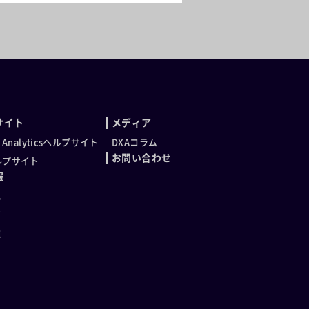
サイト
メディア
t Analyticsヘルプサイト
DXAコラム
お問い合わせ
ヘルプサイト
報
化
声
種