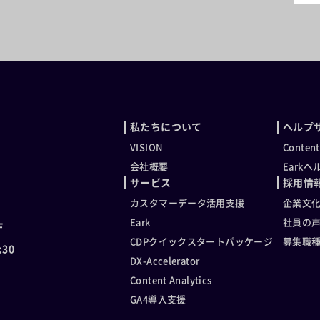
私たちについて
ヘルプ
VISION
Conten
会社概要
Eark
サービス
採用情
カスタマーデータ活用支援
企業文
Eark
社員の
F
CDPクイックスタートパッケージ
募集職
30
DX-Accelerator
Content Analytics
GA4導入支援