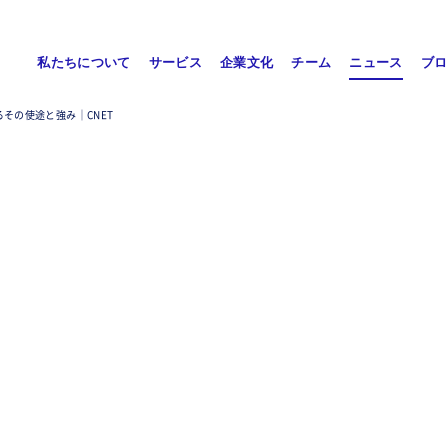
私たちについて
サービス
企業文化
チーム
ニュース
ブロ
語るその使途と強み｜CNET