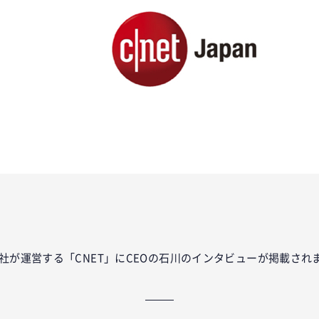
ok
er
tena
社が運営する「CNET」にCEOの石川のインタビューが掲載され