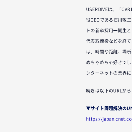
USERDIVEは、「
役CEOである石川敬
トの新卒採用一期生とし
代表取締役などを経て、
は、時間や距離、場所
めちゃめちゃ好きでし
ンターネットの業界に
続きは以下のURLか
▼サイト課題解決のUN
https://japan.cnet.c