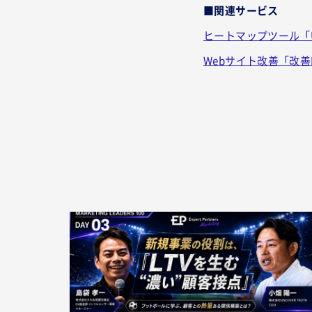
■関連サービス
ヒートマップツール「US
Webサイト改善「改善