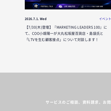
2026.7.1. Wed
イベン
【7/30(木)登壇】『MARKETING LEADERS 100』に
て、COO小畑陽一が大丸松坂屋百貨店・島袋氏と
「LTVを生む顧客接点」について対談します！
サービスのご相談、資料請求、
お問