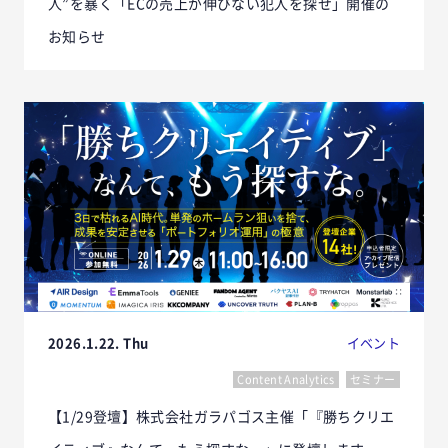
人”を暴く「ECの売上が伸びない犯人を探せ」開催の
お知らせ
2026.1.22. Thu
イベント
Content Analytics
セミナー
【1/29登壇】株式会社ガラパゴス主催「『勝ちクリエ