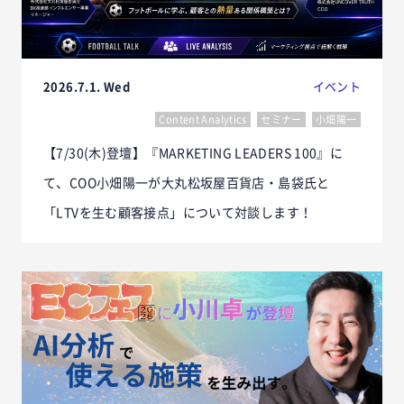
2026.7.1. Wed
イベント
Content Analytics
セミナー
小畑陽一
【7/30(木)登壇】『MARKETING LEADERS 100』に
て、COO小畑陽一が大丸松坂屋百貨店・島袋氏と
「LTVを生む顧客接点」について対談します！