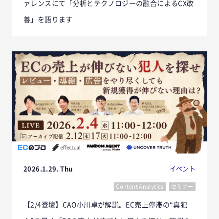
ァレンスにて「分析とテクノロジーの融合によるCX改
善」を語ります
2026.1.29. Thu
イベント
Content Analytics
セミナー
【2/4登壇】CAO小川卓が解説。EC売上停滞の“真犯