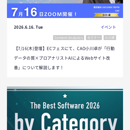
2026.6.16. Tue
イベント
Content Analytics
セミナー
小川卓
【7/16(木)登壇】ECフェスにて、CAO小川卓が「行動
データの質×プロアナリストAIによるWebサイト改
善」について解説します！