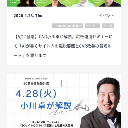
2026.4.23. Thu
イベント
Content Analytics
セミナー
小川卓
【5/12登壇】CAO小川卓が解説。広告運用セミナーに
て「AIが暴くサイト内の離脱要因とCVR改善の最短ル
ート」を語ります