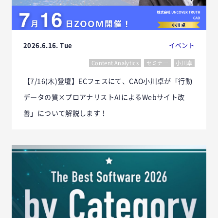
2026.6.16. Tue
イベント
Content Analytics
セミナー
小川卓
【7/16(木)登壇】ECフェスにて、CAO小川卓が「行動
データの質×プロアナリストAIによるWebサイト改
善」について解説します！