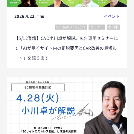
2026.4.23. Thu
イベント
Content Analytics
セミナー
小川卓
【5/12登壇】CAO小川卓が解説。広告運用セミナーに
て「AIが暴くサイト内の離脱要因とCVR改善の最短ル
ート」を語ります