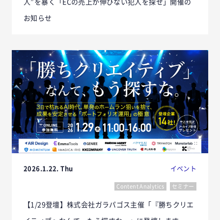
人”を暴く「ECの売上が伸びない犯人を探せ」開催の
お知らせ
2026.1.22. Thu
イベント
Content Analytics
セミナー
【1/29登壇】株式会社ガラパゴス主催「『勝ちクリエ