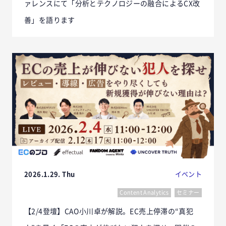
ァレンスにて「分析とテクノロジーの融合によるCX改
善」を語ります
2026.1.29. Thu
イベント
Content Analytics
セミナー
【2/4登壇】CAO小川卓が解説。EC売上停滞の“真犯