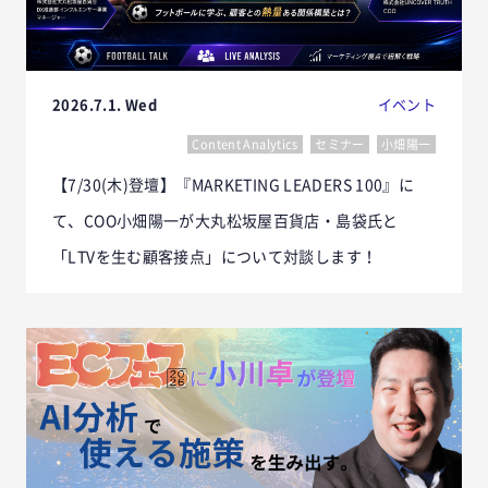
2026.7.1. Wed
イベント
Content Analytics
セミナー
小畑陽一
【7/30(木)登壇】『MARKETING LEADERS 100』に
て、COO小畑陽一が大丸松坂屋百貨店・島袋氏と
「LTVを生む顧客接点」について対談します！