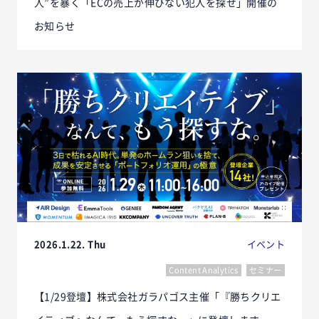
人”を暴く「ECの売上が伸びない犯人を探せ」開催の
お知らせ
2026.1.22. Thu
イベント
Content Analytics
セミナー
【1/29登壇】株式会社ガラパゴス主催「『勝ちクリエ