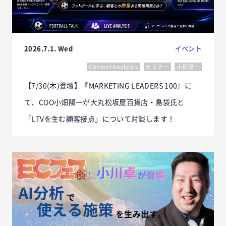
2026.7.1. Wed
イベント
Content Analytics
セミナー
小畑陽一
【7/30(木)登壇】『MARKETING LEADERS 100』に
て、COO小畑陽一が大丸松坂屋百貨店・島袋氏と
「LTVを生む顧客接点」について対談します！