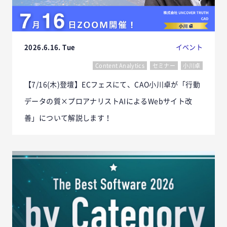
2026.6.16. Tue
イベント
Content Analytics
セミナー
小川卓
【7/16(木)登壇】ECフェスにて、CAO小川卓が「行動
データの質×プロアナリストAIによるWebサイト改
善」について解説します！