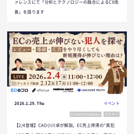
ァレンスにて「分析とテクノロジーの融合によるCX改
善」を語ります
2026.1.29. Thu
イベント
Content Analytics
セミナー
【2/4登壇】CAO小川卓が解説。EC売上停滞の“真犯