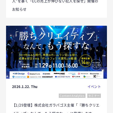
人”を暴く「ECの売上が伸びない犯人を探せ」開催の
お知らせ
2026.1.22. Thu
イベント
Content Analytics
セミナー
【1/29登壇】株式会社ガラパゴス主催「『勝ちクリエ