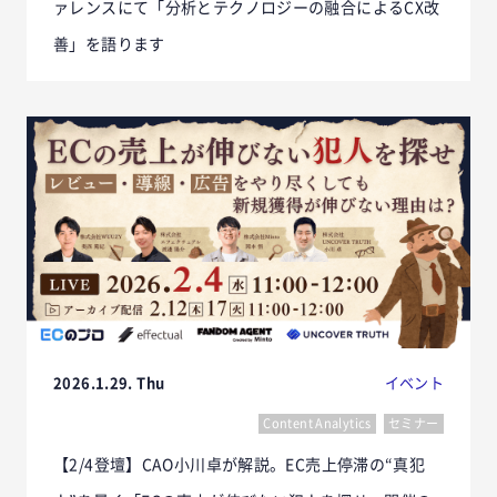
ァレンスにて「分析とテクノロジーの融合によるCX改
善」を語ります
2026.1.29. Thu
イベント
Content Analytics
セミナー
【2/4登壇】CAO小川卓が解説。EC売上停滞の“真犯