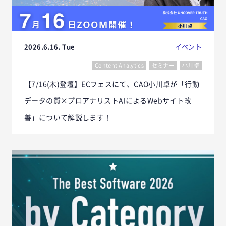
2026.6.16. Tue
イベント
Content Analytics
セミナー
小川卓
【7/16(木)登壇】ECフェスにて、CAO小川卓が「行動
データの質×プロアナリストAIによるWebサイト改
善」について解説します！