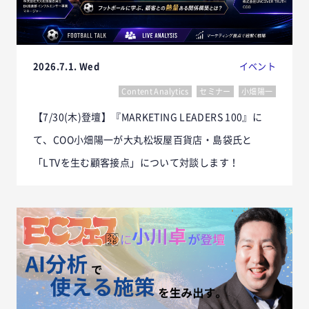
2026.7.1. Wed
イベント
Content Analytics
セミナー
小畑陽一
【7/30(木)登壇】『MARKETING LEADERS 100』に
て、COO小畑陽一が大丸松坂屋百貨店・島袋氏と
「LTVを生む顧客接点」について対談します！