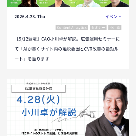
2026.4.23. Thu
イベント
Content Analytics
セミナー
小川卓
【5/12登壇】CAO小川卓が解説。広告運用セミナーに
て「AIが暴くサイト内の離脱要因とCVR改善の最短ル
ート」を語ります