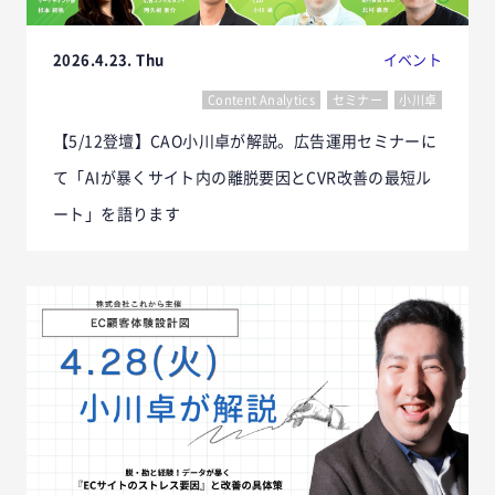
2026.4.23. Thu
イベント
Content Analytics
セミナー
小川卓
【5/12登壇】CAO小川卓が解説。広告運用セミナーに
て「AIが暴くサイト内の離脱要因とCVR改善の最短ル
ート」を語ります