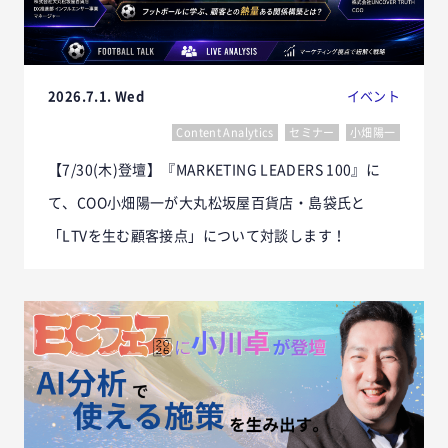
2026.7.1. Wed
イベント
Content Analytics
セミナー
小畑陽一
【7/30(木)登壇】『MARKETING LEADERS 100』に
て、COO小畑陽一が大丸松坂屋百貨店・島袋氏と
「LTVを生む顧客接点」について対談します！