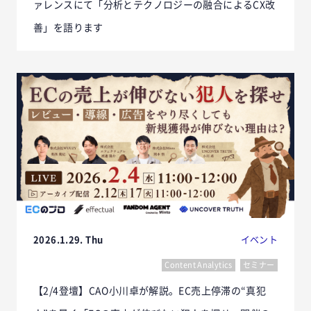
ァレンスにて「分析とテクノロジーの融合によるCX改
善」を語ります
2026.1.29. Thu
イベント
Content Analytics
セミナー
【2/4登壇】CAO小川卓が解説。EC売上停滞の“真犯