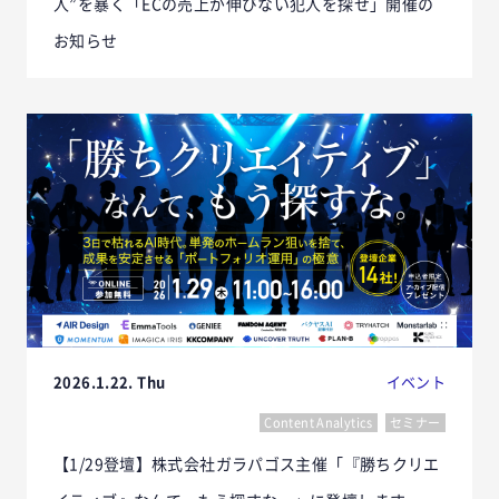
人”を暴く「ECの売上が伸びない犯人を探せ」開催の
お知らせ
2026.1.22. Thu
イベント
Content Analytics
セミナー
【1/29登壇】株式会社ガラパゴス主催「『勝ちクリエ