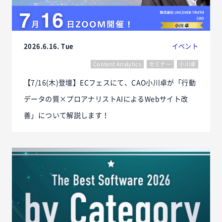
2026.6.16. Tue
イベント
Content Analytics
セミナー
小川卓
【7/16(木)登壇】ECフェスにて、CAO小川卓が「行動
データの質×プロアナリストAIによるWebサイト改
善」について解説します！