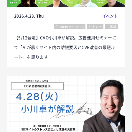
2026.4.23. Thu
イベント
Content Analytics
セミナー
小川卓
【5/12登壇】CAO小川卓が解説。広告運用セミナーに
て「AIが暴くサイト内の離脱要因とCVR改善の最短ル
ート」を語ります