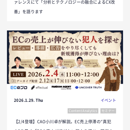
ァレンスにて「分析とテクノロジーの融合によるCX改
善」を語ります
2026.1.29. Thu
イベント
Content Analytics
セミナー
【2/4登壇】CAO小川卓が解説。EC売上停滞の“真犯