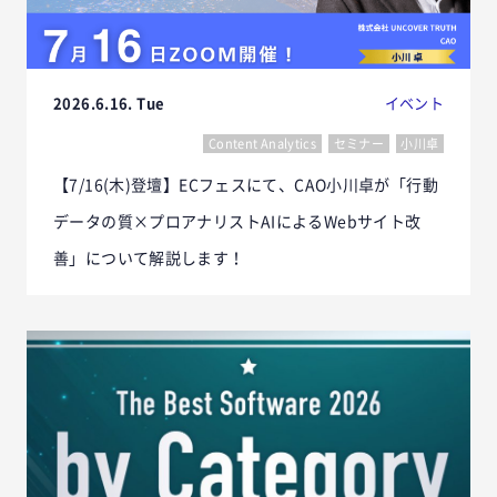
2026.6.16. Tue
イベント
Content Analytics
セミナー
小川卓
【7/16(木)登壇】ECフェスにて、CAO小川卓が「行動
データの質×プロアナリストAIによるWebサイト改
善」について解説します！