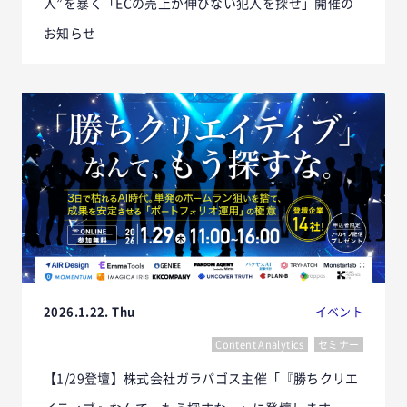
人”を暴く「ECの売上が伸びない犯人を探せ」開催の
お知らせ
2026.1.22. Thu
イベント
Content Analytics
セミナー
【1/29登壇】株式会社ガラパゴス主催「『勝ちクリエ