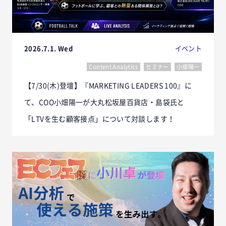
2026.7.1. Wed
イベント
Content Analytics
セミナー
小畑陽一
【7/30(木)登壇】『MARKETING LEADERS 100』に
て、COO小畑陽一が大丸松坂屋百貨店・島袋氏と
「LTVを生む顧客接点」について対談します！