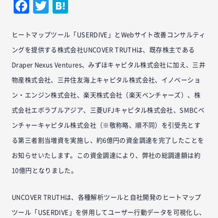
Facebook
Twitter
Hatena
ヒートマップツール「USERDIVE」とWebサイト改善コンサルティ
ングを提供する株式会社UNCOVER TRUTHは、既存株主である
Draper Nexus Ventures、みずほキャピタル株式会社に加え、三井
物産株式会社、三井住友海上キャピタル株式会社、イノベーショ
ン・エンジン株式会社、楽天株式会社（楽天ベンチャーズ）、株
式会社エボラブルアジア、三菱UFJキャピタル株式会社、SMBCベ
ンチャーキャピタル株式会社（※敬称略、順不同）を引受先とす
る第三者割当増資を実施し、約6億円の資金調達を完了したことを
お知らせいたします。この資金調達により、弊社の総調達額は約
10億円となりました。
UNCOVER TRUTHは、各種解析ツールと自社開発のヒートマップ
ツール「USERDIVE」を併用してユーザー行動データを可視化し、