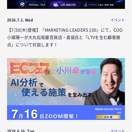
2026.7.1. Wed
イベント
【7/30(木)登壇】『MARKETING LEADERS 100』にて、COO
小畑陽一が大丸松坂屋百貨店・島袋氏と「LTVを生む顧客接
点」について対談します！
2026.6.16. Tue
イベント