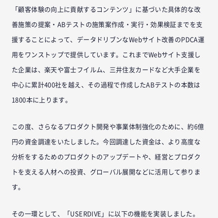
「顧客体験の向上に貢献するコンテンツ」に基づいた具体的な改
善施策の提案・ABテストの施策案作成・実行・効果検証までを支
援することによって、データドリブンなWebサイト改善のPDCA運
用をワンストップで提供しています。これまでWebサイト支援し
た企業は、楽天や富士フイルム、三井住友カードなど大手企業を
中心に累計400社を越え、その過程で作成したABテストの本数は
1800本に上ります。
この度、さらなるプロダクト開発や事業体制強化のために、約6億
円の資金調達をいたしました。今回調達した資金は、より高度な
分析をするためのプロダクトのアップデートや、経営とプロダク
トを支える人材への投資、グローバル展開などに活用して参りま
す。
その一環として、「USERDIVE」に以下の機能を実装しました。