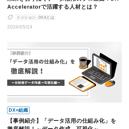
Acceleratorで活躍する人材とは？
ミッション
DXAとは
2024/05/14
DX×組織
【事例紹介】「データ活用の仕組み化」を
徹底解説！～データ作成→可視化～