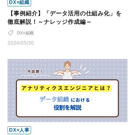
DX×組織
【事例紹介】「データ活用の仕組み化」を
徹底解説！～ナレッジ作成編～
DX×組織
2024/05/30
DX×人事