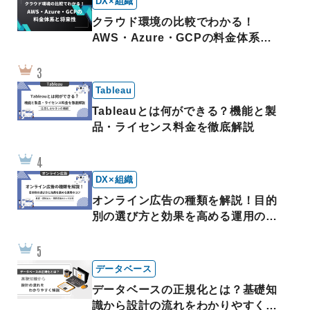
DX×組織
クラウド環境の比較でわかる！
AWS・Azure・GCPの料金体系と
将来性
Tableau
Tableauとは何ができる？機能と製
品・ライセンス料金を徹底解説
DX×組織
オンライン広告の種類を解説！目的
別の選び方と効果を高める運用のコ
ツ
データベース
データベースの正規化とは？基礎知
識から設計の流れをわかりやすく解