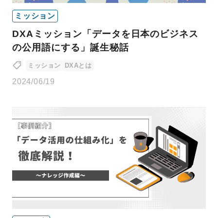
ミッション
DXAミッション「データを日本のビジネス
の公用語にする」誕生秘話
ミッション
DXAとは
2024/06/19