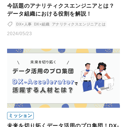
今話題のアナリティクスエンジニアとは？
データ組織における役割を解説！
DX×人事
DX×組織
アナリティクスエンジニアとは
2024/05/23
ミッション
未来を切り拓くデータ活用のプロ集団！DX-