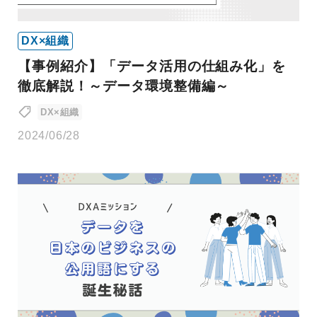
DX×組織
【事例紹介】「データ活用の仕組み化」を
徹底解説！～データ環境整備編～
DX×組織
2024/06/28