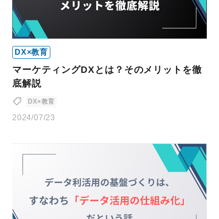
DX×教育
マーケティングDXとは？そのメリットを徹
底解説
DX×教育
2024/07/23