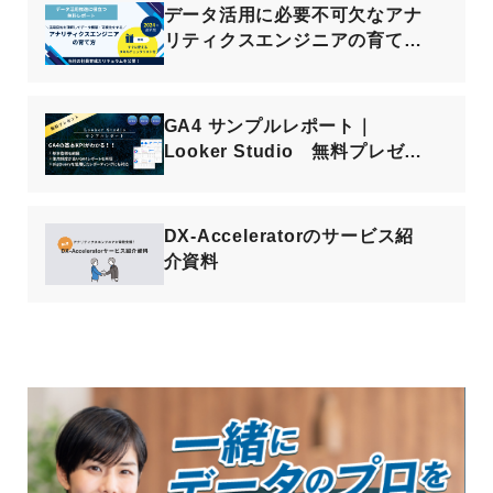
データ活用に必要不可欠なアナ
リティクスエンジニアの育て
方！ スキルリスト＆カリキュ
ラム公開
GA4 サンプルレポート｜
Looker Studio 無料プレゼン
ト
DX-Acceleratorのサービス紹
介資料