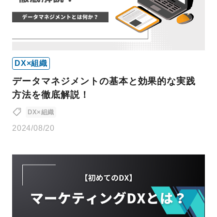
DX×組織
データマネジメントの基本と効果的な実践
方法を徹底解説！
DX×組織
2024/08/20