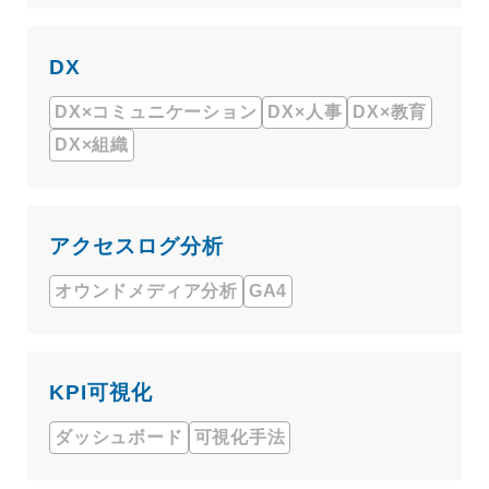
DX
DX×コミュニケーション
DX×人事
DX×教育
DX×組織
アクセスログ分析
オウンドメディア分析
GA4
KPI可視化
ダッシュボード
可視化手法