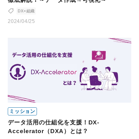
DX×組織
2024/04/25
ミッション
データ活用の仕組化を支援！DX-
Accelerator（DXA）とは？