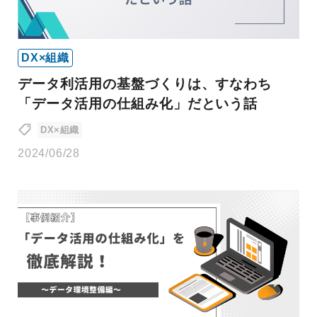
DX×組織
データ利活用の基盤づくりは、すなわち
「データ活用の仕組み化」だという話
DX×組織
2024/06/28