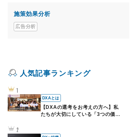
施策効果分析
広告分析
人気記事ランキング
DXAとは
【DXAの選考をお考えの方へ】私
たちが大切にしている「3つの価値
観」