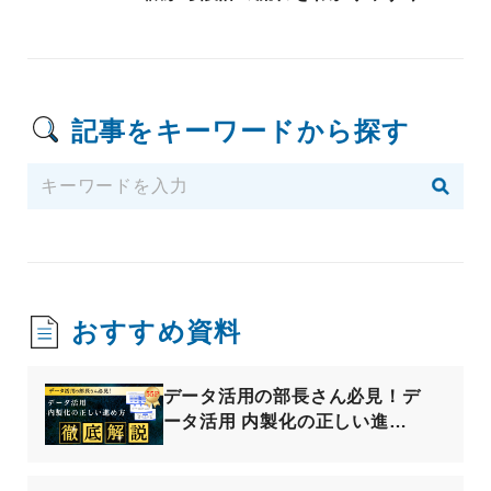
説
記事をキーワードから探す
おすすめ資料
データ活用の部長さん必見！デ
ータ活用 内製化の正しい進め
方