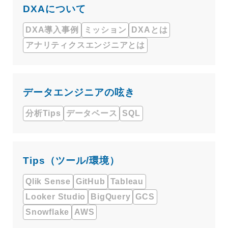
DXAについて
DXA導入事例
ミッション
DXAとは
アナリティクスエンジニアとは
データエンジニアの呟き
分析Tips
データベース
SQL
Tips（ツール/環境）
Qlik Sense
GitHub
Tableau
Looker Studio
BigQuery
GCS
Snowflake
AWS