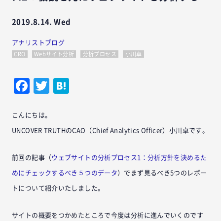
2019.8.14. Wed
アナリストブログ
CRO
Webサイト分析
分析プロセス
小川卓
Facebook
Twitter
Hatena
こんにちは。
UNCOVER TRUTHのCAO（Chief Analytics Officer）小川卓です。
前回の記事（
ウェブサイトの分析プロセス1：分析方針を決めるた
めにチェックするべき５つのデータ
）でまず見るべき5つのレポー
トについて紹介いたしました。
サイトの概要をつかめたところで今度は分析に進んでいくのです